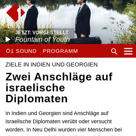
JETZT: VORGESTELLT
Fountain of Youth
Ö1 SOUND
PROGRAMM
ZIELE IN INDIEN UND GEORGIEN
Zwei Anschläge auf
israelische
Diplomaten
In Indien und Georgien sind Anschläge auf
israelische Diplomaten verübt oder versucht
worden. In Neu Delhi wurden vier Menschen bei