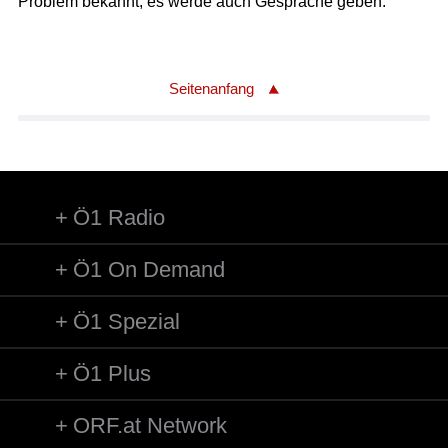
Problem bekannt, es werde auch Gespräche geben.
Seitenanfang
Ö1 Radio
Ö1 On Demand
Ö1 Spezial
Ö1 Plus
ORF.at Network