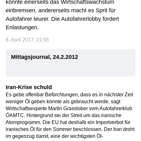
könnte einerseits das Wirtschaftswachstum
einbremsen, andererseits macht es Sprit für
Autofahrer teurer. Die Autofahrerlobby fordert
Enlastungen.
8. April 2017, 21:58
Mittagsjournal, 24.2.2012
Iran-Krise schuld
Es gebe offenbar Befürchtungen, dass es in nächster Zeit
weniger Öl geben könnte als gebraucht werde, sagt
Wirtschaftsexperte Martin Grasslober vom Autofahrerklub
ÖAMTC. Hintergrund sei der Streit um das iranische
Atomprogramm. Die EU hat deshalb ein Importverbot für
iranisches Öl für den Sommer beschlossen. Der Iran droht
im gegenzug damit, eine der wichtigsten Öl-