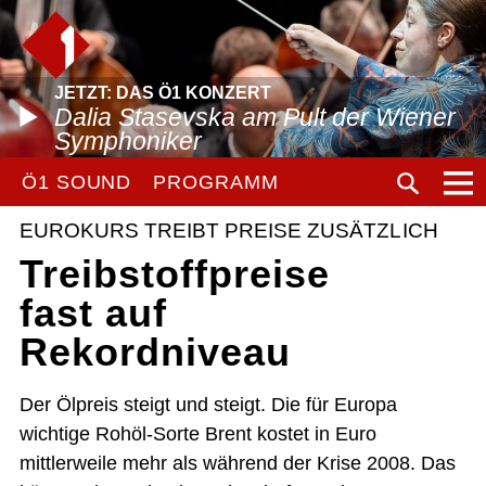
JETZT: DAS Ö1 KONZERT
Dalia Stasevska am Pult der Wiener
Symphoniker
Ö1 SOUND
PROGRAMM
EUROKURS TREIBT PREISE ZUSÄTZLICH
Treibstoffpreise
fast auf
Rekordniveau
Der Ölpreis steigt und steigt. Die für Europa
wichtige Rohöl-Sorte Brent kostet in Euro
mittlerweile mehr als während der Krise 2008. Das