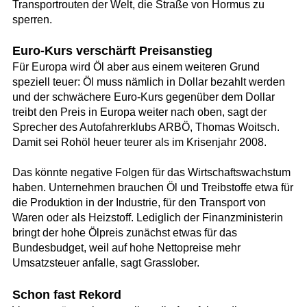
Transportrouten der Welt, die Straße von Hormus zu
sperren.
Euro-Kurs verschärft Preisanstieg
Für Europa wird Öl aber aus einem weiteren Grund
speziell teuer: Öl muss nämlich in Dollar bezahlt werden
und der schwächere Euro-Kurs gegenüber dem Dollar
treibt den Preis in Europa weiter nach oben, sagt der
Sprecher des Autofahrerklubs ARBÖ, Thomas Woitsch.
Damit sei Rohöl heuer teurer als im Krisenjahr 2008.
Das könnte negative Folgen für das Wirtschaftswachstum
haben. Unternehmen brauchen Öl und Treibstoffe etwa für
die Produktion in der Industrie, für den Transport von
Waren oder als Heizstoff. Lediglich der Finanzministerin
bringt der hohe Ölpreis zunächst etwas für das
Bundesbudget, weil auf hohe Nettopreise mehr
Umsatzsteuer anfalle, sagt Grasslober.
Schon fast Rekord