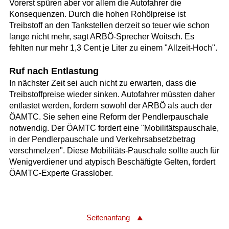
Vorerst spüren aber vor allem die Autofahrer die
Konsequenzen. Durch die hohen Rohölpreise ist
Treibstoff an den Tankstellen derzeit so teuer wie schon
lange nicht mehr, sagt ARBÖ-Sprecher Woitsch. Es
fehlten nur mehr 1,3 Cent je Liter zu einem "Allzeit-Hoch".
Ruf nach Entlastung
In nächster Zeit sei auch nicht zu erwarten, dass die
Treibstoffpreise wieder sinken. Autofahrer müssten daher
entlastet werden, fordern sowohl der ARBÖ als auch der
ÖAMTC. Sie sehen eine Reform der Pendlerpauschale
notwendig. Der ÖAMTC fordert eine "Mobilitätspauschale,
in der Pendlerpauschale und Verkehrsabsetzbetrag
verschmelzen". Diese Mobilitäts-Pauschale sollte auch für
Wenigverdiener und atypisch Beschäftigte Gelten, fordert
ÖAMTC-Experte Grasslober.
Seitenanfang