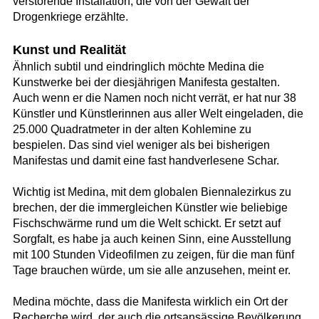
verstörende Installation, die von der Gewalt der
Drogenkriege erzählte.
Kunst und Realität
Ähnlich subtil und eindringlich möchte Medina die
Kunstwerke bei der diesjährigen Manifesta gestalten.
Auch wenn er die Namen noch nicht verrät, er hat nur 38
Künstler und Künstlerinnen aus aller Welt eingeladen, die
25.000 Quadratmeter in der alten Kohlemine zu
bespielen. Das sind viel weniger als bei bisherigen
Manifestas und damit eine fast handverlesene Schar.
Wichtig ist Medina, mit dem globalen Biennalezirkus zu
brechen, der die immergleichen Künstler wie beliebige
Fischschwärme rund um die Welt schickt. Er setzt auf
Sorgfalt, es habe ja auch keinen Sinn, eine Ausstellung
mit 100 Stunden Videofilmen zu zeigen, für die man fünf
Tage brauchen würde, um sie alle anzusehen, meint er.
Medina möchte, dass die Manifesta wirklich ein Ort der
Recherche wird, der auch die ortsansässige Bevölkerung