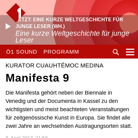
JETZT: EINE KURZE WELTGESCHICHTE FÜR
JUNGE LESER (WH.)
Eine kurze Weltgeschichte für junge
Leser
Ö1 SOUND
PROGRAMM
KURATOR CUAUHTÉMOC MEDINA
Manifesta 9
Die Manifesta gehört neben der Biennale in
Venedig und der Documenta in Kassel zu den
wichtigsten und meist beachteten Veranstaltungen
für zeitgenössische Kunst in Europa. Sie findet alle
zwei Jahre an wechselnden Austragungsorten statt.