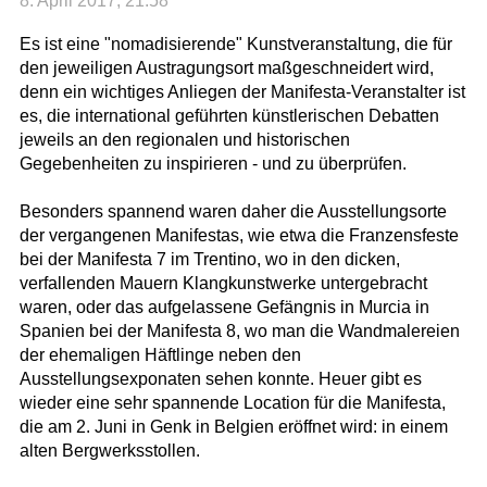
8. April 2017, 21:58
Es ist eine "nomadisierende" Kunstveranstaltung, die für
den jeweiligen Austragungsort maßgeschneidert wird,
denn ein wichtiges Anliegen der Manifesta-Veranstalter ist
es, die international geführten künstlerischen Debatten
jeweils an den regionalen und historischen
Gegebenheiten zu inspirieren - und zu überprüfen.
Besonders spannend waren daher die Ausstellungsorte
der vergangenen Manifestas, wie etwa die Franzensfeste
bei der Manifesta 7 im Trentino, wo in den dicken,
verfallenden Mauern Klangkunstwerke untergebracht
waren, oder das aufgelassene Gefängnis in Murcia in
Spanien bei der Manifesta 8, wo man die Wandmalereien
der ehemaligen Häftlinge neben den
Ausstellungsexponaten sehen konnte. Heuer gibt es
wieder eine sehr spannende Location für die Manifesta,
die am 2. Juni in Genk in Belgien eröffnet wird: in einem
alten Bergwerksstollen.