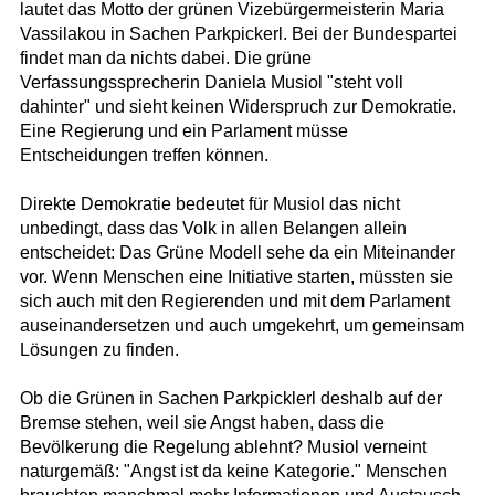
lautet das Motto der grünen Vizebürgermeisterin Maria
Vassilakou in Sachen Parkpickerl. Bei der Bundespartei
findet man da nichts dabei. Die grüne
Verfassungssprecherin Daniela Musiol "steht voll
dahinter" und sieht keinen Widerspruch zur Demokratie.
Eine Regierung und ein Parlament müsse
Entscheidungen treffen können.
Direkte Demokratie bedeutet für Musiol das nicht
unbedingt, dass das Volk in allen Belangen allein
entscheidet: Das Grüne Modell sehe da ein Miteinander
vor. Wenn Menschen eine Initiative starten, müssten sie
sich auch mit den Regierenden und mit dem Parlament
auseinandersetzen und auch umgekehrt, um gemeinsam
Lösungen zu finden.
Ob die Grünen in Sachen Parkpicklerl deshalb auf der
Bremse stehen, weil sie Angst haben, dass die
Bevölkerung die Regelung ablehnt? Musiol verneint
naturgemäß: "Angst ist da keine Kategorie." Menschen