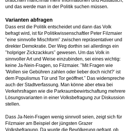
brauchten manchmal mehr Informationen und Austausch,
und das werde man in der Politik suchen müssen.
Varianten abfragen
Dass erst die Politik entscheidet und dann das Volk
befragt wird, ist für Politikwissenschaftler Peter Filzmaier
"eine sinnvolle Mischform" zwischen repräsentativer und
direkter Demokratie. Der Weg dorthin sei allerdings ein
"holpriger Zickzackkurs" gewesen. Um das Volk in
sinnvoller Art und Weise einzubinden, sei eines wichtig:
keine Ja-Nein-Fragen, so Filzmaier. "Mit Fragen wie
'Wollen sie Gebühren zahlen oder lieber doch nicht?' ist
dem Populismus Tür und Tor geöffnet." Das widerspreche
auch der Stadtverfassung. Man könne aber etwa bei
Verkehrsfragen wie die Parkraumbewirtschaftung mehrere
Lösungsvarianten in einer Volksbefragung zur Diskussion
stellen.
Dass Ja-Nein-Fragen wenig sinnvoll seien, zeigt sich für
Filzmaier am Beispiel der jüngsten Grazer
Volksbefragung. Da wurde die Bevölkerung gefragt, ob