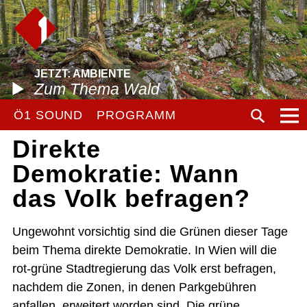
JETZT: AMBIENTE
Zum Thema Wald
Ö1 SOUND
PROGRAMM
Direkte
Demokratie: Wann
das Volk befragen?
Ungewohnt vorsichtig sind die Grünen dieser Tage
beim Thema direkte Demokratie. In Wien will die
rot-grüne Stadtregierung das Volk erst befragen,
nachdem die Zonen, in denen Parkgebühren
anfallen, erweitert worden sind. Die grüne