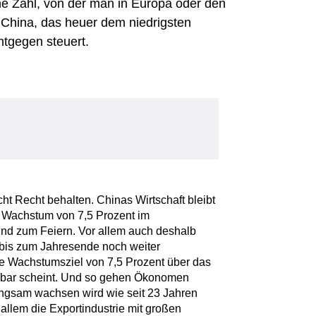
ne Zahl, von der man in Europa oder den
 China, das heuer dem niedrigsten
ntgegen steuert.
t Recht behalten. Chinas Wirtschaft bleibt
n Wachstum von 7,5 Prozent im
und zum Feiern. Vor allem auch deshalb
ng bis zum Jahresende noch weiter
lle Wachstumsziel von 7,5 Prozent über das
chbar scheint. Und so gehen Ökonomen
angsam wachsen wird wie seit 23 Jahren
allem die Exportindustrie mit großen