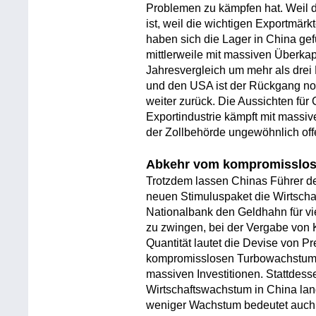
Problemen zu kämpfen hat. Weil 
ist, weil die wichtigen Exportmä
haben sich die Lager in China ge
mittlerweile mit massiven Überkap
Jahresvergleich um mehr als drei
und den USA ist der Rückgang noc
weiter zurück. Die Aussichten fü
Exportindustrie kämpft mit massi
der Zollbehörde ungewöhnlich off
Abkehr vom kompromisslo
Trotzdem lassen Chinas Führer de
neuen Stimuluspaket die Wirtschaf
Nationalbank den Geldhahn für vie
zu zwingen, bei der Vergabe von Kr
Quantität lautet die Devise von P
kompromisslosen Turbowachstum,
massiven Investitionen. Stattdes
Wirtschaftswachstum in China lan
weniger Wachstum bedeutet auch 