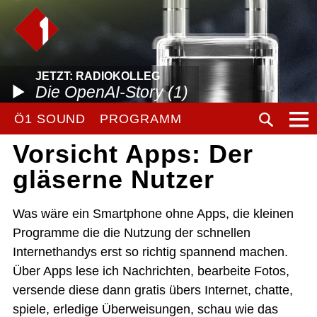
JETZT: RADIOKOLLEG
Die OpenAI-Story (1)
Ö1 SOUND
PROGRAMM
Vorsicht Apps: Der
gläserne Nutzer
Was wäre ein Smartphone ohne Apps, die kleinen
Programme die die Nutzung der schnellen
Internethandys erst so richtig spannend machen.
Über Apps lese ich Nachrichten, bearbeite Fotos,
versende diese dann gratis übers Internet, chatte,
spiele, erledige Überweisungen, schau wie das