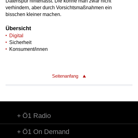
Datenspur hinterlässt. Die könne man zwar nicht
verhindern, aber durch Vorsichtsmaßnahmen ein
bisschen kleiner machen.
Übersicht
Digital
Sicherheit
Konsument/innen
Seitenanfang
Ö1 Radio
Ö1 On Demand