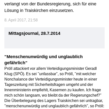
verlangt von der Bundesregierung, sich für eine
Lösung in Traiskirchen einzusetzen.
8. April 2017, 21:58
Mittagsjournal, 28.7.2014
"Menschenunwürdig und unglaublich
gefährlich"
Pröll attackiert vor allem Verteidigungsminister Geradl
Klug (SPÖ). Es sei "unfassbar", so Pröll, "mit welcher
Nonchalance der Verteidigungsminister heute in einer
Tageszeitung mit Sicherheitsfragen umgeht und der
Innenministerin empfiehlt, Kasernen zu kaufen. Ich frage
mich schön langsam, wo bleibt da der Regierungschef?"
Die Überbelegung des Lagers Traiskirchen sei untragbar,
"menschenunwürdig und unglaublich gefährlich", so Pröll: