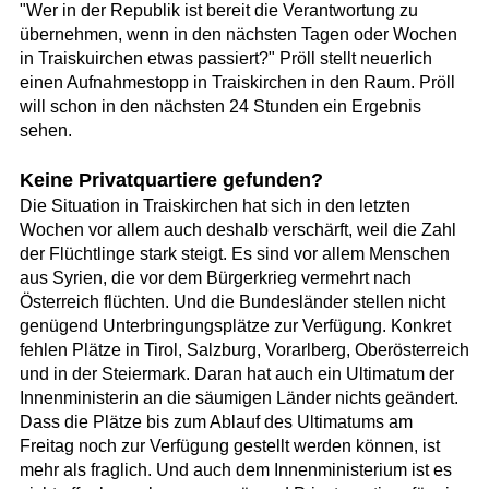
"Wer in der Republik ist bereit die Verantwortung zu
übernehmen, wenn in den nächsten Tagen oder Wochen
in Traiskuirchen etwas passiert?" Pröll stellt neuerlich
einen Aufnahmestopp in Traiskirchen in den Raum. Pröll
will schon in den nächsten 24 Stunden ein Ergebnis
sehen.
Keine Privatquartiere gefunden?
Die Situation in Traiskirchen hat sich in den letzten
Wochen vor allem auch deshalb verschärft, weil die Zahl
der Flüchtlinge stark steigt. Es sind vor allem Menschen
aus Syrien, die vor dem Bürgerkrieg vermehrt nach
Österreich flüchten. Und die Bundesländer stellen nicht
genügend Unterbringungsplätze zur Verfügung. Konkret
fehlen Plätze in Tirol, Salzburg, Vorarlberg, Oberösterreich
und in der Steiermark. Daran hat auch ein Ultimatum der
Innenministerin an die säumigen Länder nichts geändert.
Dass die Plätze bis zum Ablauf des Ultimatums am
Freitag noch zur Verfügung gestellt werden können, ist
mehr als fraglich. Und auch dem Innenministerium ist es