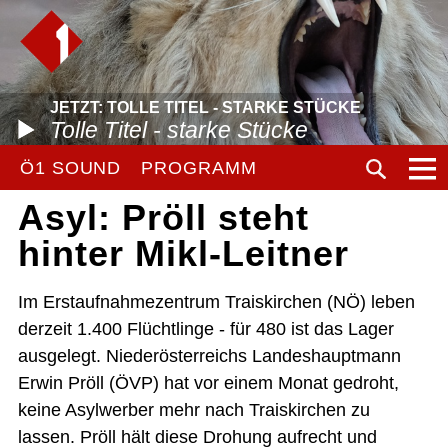
JETZT: TOLLE TITEL - STARKE STÜCKE
Tolle Titel - starke Stücke
Ö1 SOUND
PROGRAMM
Asyl: Pröll steht
hinter Mikl-Leitner
Im Erstaufnahmezentrum Traiskirchen (NÖ) leben
derzeit 1.400 Flüchtlinge - für 480 ist das Lager
ausgelegt. Niederösterreichs Landeshauptmann
Erwin Pröll (ÖVP) hat vor einem Monat gedroht,
keine Asylwerber mehr nach Traiskirchen zu
lassen. Pröll hält diese Drohung aufrecht und