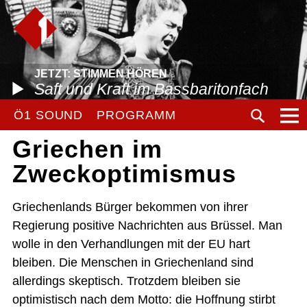
JETZT: STIMMEN HÖREN
Saft und Kraft im Bassbaritonfach
Ö1 SOUND
PROGRAMM
Griechen im
Zweckoptimismus
Griechenlands Bürger bekommen von ihrer
Regierung positive Nachrichten aus Brüssel. Man
wolle in den Verhandlungen mit der EU hart
bleiben. Die Menschen in Griechenland sind
allerdings skeptisch. Trotzdem bleiben sie
optimistisch nach dem Motto: die Hoffnung stirbt