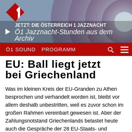
JETZT: DIE ÖSTERREICH 1 JAZZNACHT
Ö1 Jazznacht-Stunden aus dem
Archiv
Ö1 SOUND
PROGRAMM
EU: Ball liegt jetzt
bei Griechenland
Was im kleinen Kreis der EU-Granden zu Athen
besprochen und verhandelt worden ist, bleibt vor
allem deshalb unbestritten, weil es zuvor schon im
großen Rahmen vereinbart gewesen ist. Aber der
Zahlungsnotstand Griechenlands belastet heute
auch die Gespräche der 28 EU-Staats- und