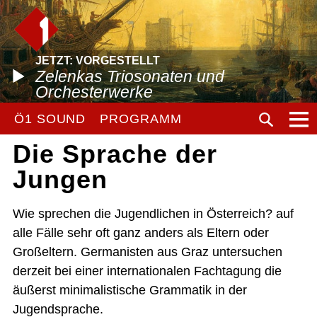
JETZT: VORGESTELLT
Zelenkas Triosonaten und
Orchesterwerke
Ö1 SOUND
PROGRAMM
Die Sprache der
Jungen
Wie sprechen die Jugendlichen in Österreich? auf
alle Fälle sehr oft ganz anders als Eltern oder
Großeltern. Germanisten aus Graz untersuchen
derzeit bei einer internationalen Fachtagung die
äußerst minimalistische Grammatik in der
Jugendsprache.