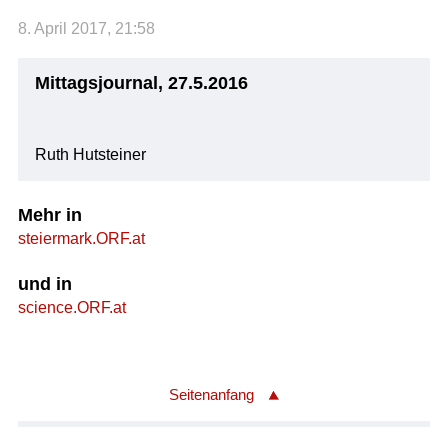
8. April 2017, 21:58
Mittagsjournal, 27.5.2016
Ruth Hutsteiner
Mehr in
steiermark.ORF.at
und in
science.ORF.at
Seitenanfang