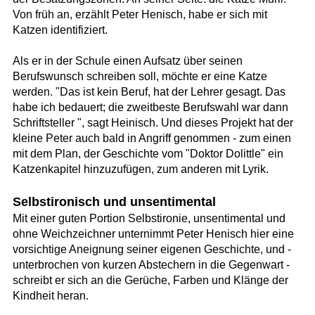
Von früh an, erzählt Peter Henisch, habe er sich mit
Katzen identifiziert.
Als er in der Schule einen Aufsatz über seinen
Berufswunsch schreiben soll, möchte er eine Katze
werden. "Das ist kein Beruf, hat der Lehrer gesagt. Das
habe ich bedauert; die zweitbeste Berufswahl war dann
Schriftsteller ", sagt Heinisch. Und dieses Projekt hat der
kleine Peter auch bald in Angriff genommen - zum einen
mit dem Plan, der Geschichte vom "Doktor Dolittle" ein
Katzenkapitel hinzuzufügen, zum anderen mit Lyrik.
Selbstironisch und unsentimental
Mit einer guten Portion Selbstironie, unsentimental und
ohne Weichzeichner unternimmt Peter Henisch hier eine
vorsichtige Aneignung seiner eigenen Geschichte, und -
unterbrochen von kurzen Abstechern in die Gegenwart -
schreibt er sich an die Gerüche, Farben und Klänge der
Kindheit heran.