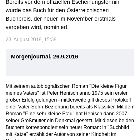
Bereits vor dem offiziellen Escheinungstermin
wurde das Buch für den Österreichischen
Buchpreis, der heuer im November erstmals
vergeben wird, nominiert.
23. August 2018, 15:38
Morgenjournal, 26.9.2016
Mit seinem autobiografischen Roman "Die kleine Figur
meines Vaters" ist Peter Henisch anno 1975 sein erster
großer Erfolg gelungen - mittlerweile gilt dieses Protokoll
einer Vater-Sohn-Beziehung bereits als Klassiker. Mit dem
Roman "Eine sehr kleine Frau" hat Henisch dann 2007
seiner Großmutter ein Denkmal gesetzt. Mit diesen beiden
Büchern korrespondiert sein neuer Roman: In "Suchbild
mit Katze" erzählt der Autor von seiner Kindheit im