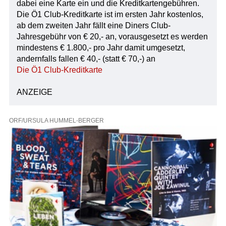
dabei eine Karte ein und die Kreditkartengebühren.
Die Ö1 Club-Kreditkarte ist im ersten Jahr kostenlos,
ab dem zweiten Jahr fällt eine Diners Club-
Jahresgebühr von € 20,- an, vorausgesetzt es werden
mindestens € 1.800,- pro Jahr damit umgesetzt,
andernfalls fallen € 40,- (statt € 70,-) an
Die Ö1 Club-Kreditkarte
ANZEIGE
ORF/URSULA HUMMEL-BERGER