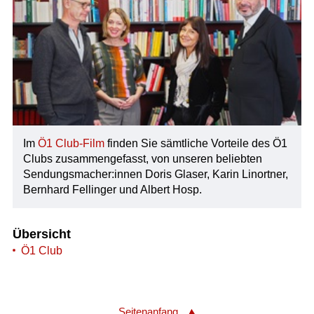
Im
Ö1 Club-Film
finden Sie sämtliche Vorteile des Ö1
Clubs zusammengefasst, von unseren beliebten
Sendungsmacher:innen Doris Glaser, Karin Linortner,
Bernhard Fellinger und Albert Hosp.
Übersicht
Ö1 Club
Seitenanfang