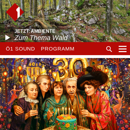
JETZT: AMBIENTE
Zum Thema Wald
Ö1 SOUND
PROGRAMM