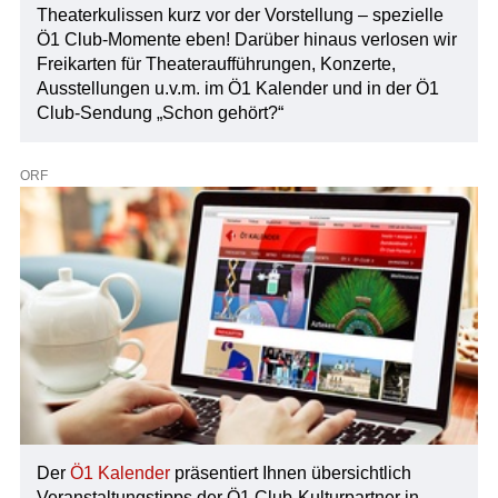
Theaterkulissen kurz vor der Vorstellung – spezielle
Ö1 Club-Momente eben! Darüber hinaus verlosen wir
Freikarten für Theateraufführungen, Konzerte,
Ausstellungen u.v.m. im Ö1 Kalender und in der Ö1
Club-Sendung „Schon gehört?“
ORF
Der
Ö1 Kalender
präsentiert Ihnen übersichtlich
Veranstaltungstipps der Ö1 Club-Kulturpartner in