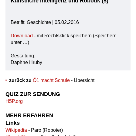
Künstliche Intelligenz und Robotik (5)
Betrifft: Geschichte | 05.02.2016
Download
- mit Rechtsklick speichern (Speichern
unter …)
Gestaltung:
Daphne Hruby
zurück zu
Ö1 macht Schule
- Übersicht
QUIZ ZUR SENDUNG
H5P.org
MEHR ERFAHREN
Links
Wikipedia
- Paro (Roboter)