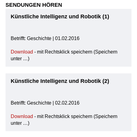
SENDUNGEN HÖREN
Künstliche Intelligenz und Robotik (1)
Betrifft: Geschichte | 01.02.2016
Download
- mit Rechtsklick speichern (Speichern
unter …)
Künstliche Intelligenz und Robotik (2)
Betrifft: Geschichte | 02.02.2016
Download
- mit Rechtsklick speichern (Speichern
unter …)