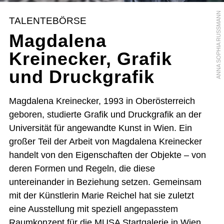
ANNA SOPHIA RUSSMANN
TALENTEBÖRSE
Magdalena
Kreinecker, Grafik
und Druckgrafik
Magdalena Kreinecker, 1993 in Oberösterreich
geboren, studierte Grafik und Druckgrafik an der
Universität für angewandte Kunst in Wien. Ein
großer Teil der Arbeit von Magdalena Kreinecker
handelt von den Eigenschaften der Objekte – von
deren Formen und Regeln, die diese
untereinander in Beziehung setzen. Gemeinsam
mit der Künstlerin Marie Reichel hat sie zuletzt
eine Ausstellung mit speziell angepasstem
Raumkonzept für die MUSA Startgalerie in Wien