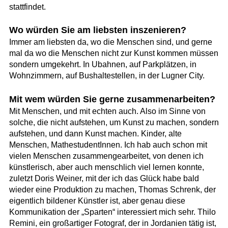
stattfindet.
Wo würden Sie am liebsten inszenieren?
Immer am liebsten da, wo die Menschen sind, und gerne
mal da wo die Menschen nicht zur Kunst kommen müssen
sondern umgekehrt. In Ubahnen, auf Parkplätzen, in
Wohnzimmern, auf Bushaltestellen, in der Lugner City.
Mit wem würden Sie gerne zusammenarbeiten?
Mit Menschen, und mit echten auch. Also im Sinne von
solche, die nicht aufstehen, um Kunst zu machen, sondern
aufstehen, und dann Kunst machen. Kinder, alte
Menschen, MathestudentInnen. Ich hab auch schon mit
vielen Menschen zusammengearbeitet, von denen ich
künstlerisch, aber auch menschlich viel lernen konnte,
zuletzt Doris Weiner, mit der ich das Glück habe bald
wieder eine Produktion zu machen, Thomas Schrenk, der
eigentlich bildener Künstler ist, aber genau diese
Kommunikation der „Sparten“ interessiert mich sehr. Thilo
Remini, ein großartiger Fotograf, der in Jordanien tätig ist,