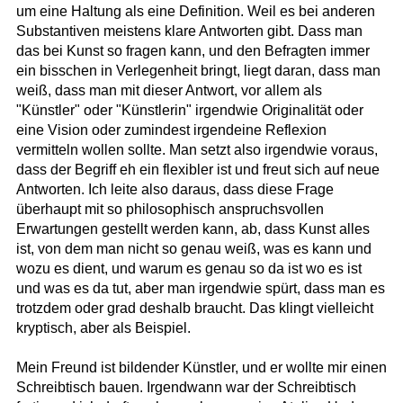
um eine Haltung als eine Definition. Weil es bei anderen
Substantiven meistens klare Antworten gibt. Dass man
das bei Kunst so fragen kann, und den Befragten immer
ein bisschen in Verlegenheit bringt, liegt daran, dass man
weiß, dass man mit dieser Antwort, vor allem als
"Künstler" oder "Künstlerin" irgendwie Originalität oder
eine Vision oder zumindest irgendeine Reflexion
vermitteln wollen sollte. Man setzt also irgendwie voraus,
dass der Begriff eh ein flexibler ist und freut sich auf neue
Antworten. Ich leite also daraus, dass diese Frage
überhaupt mit so philosophisch anspruchsvollen
Erwartungen gestellt werden kann, ab, dass Kunst alles
ist, von dem man nicht so genau weiß, was es kann und
wozu es dient, und warum es genau so da ist wo es ist
und was es da tut, aber man irgendwie spürt, dass man es
trotzdem oder grad deshalb braucht. Das klingt vielleicht
kryptisch, aber als Beispiel.
Mein Freund ist bildender Künstler, und er wollte mir einen
Schreibtisch bauen. Irgendwann war der Schreibtisch