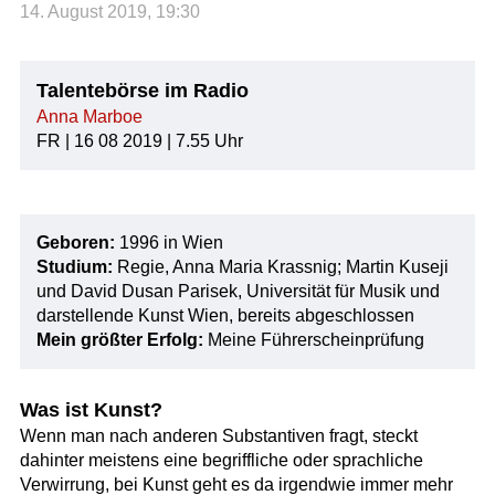
14. August 2019, 19:30
Talentebörse im Radio
Anna Marboe
FR | 16 08 2019 | 7.55 Uhr
Geboren:
1996 in Wien
Studium:
Regie, Anna Maria Krassnig; Martin Kuseji
und David Dusan Parisek, Universität für Musik und
darstellende Kunst Wien, bereits abgeschlossen
Mein größter Erfolg:
Meine Führerscheinprüfung
Was ist Kunst?
Wenn man nach anderen Substantiven fragt, steckt
dahinter meistens eine begriffliche oder sprachliche
Verwirrung, bei Kunst geht es da irgendwie immer mehr