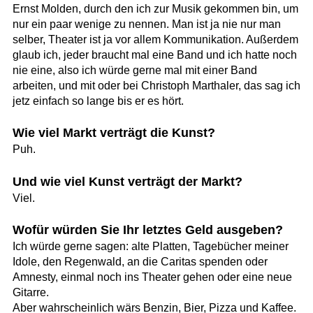
Ernst Molden, durch den ich zur Musik gekommen bin, um
nur ein paar wenige zu nennen. Man ist ja nie nur man
selber, Theater ist ja vor allem Kommunikation. Außerdem
glaub ich, jeder braucht mal eine Band und ich hatte noch
nie eine, also ich würde gerne mal mit einer Band
arbeiten, und mit oder bei Christoph Marthaler, das sag ich
jetz einfach so lange bis er es hört.
Wie viel Markt verträgt die Kunst?
Puh.
Und wie viel Kunst verträgt der Markt?
Viel.
Wofür würden Sie Ihr letztes Geld ausgeben?
Ich würde gerne sagen: alte Platten, Tagebücher meiner
Idole, den Regenwald, an die Caritas spenden oder
Amnesty, einmal noch ins Theater gehen oder eine neue
Gitarre.
Aber wahrscheinlich wärs Benzin, Bier, Pizza und Kaffee.