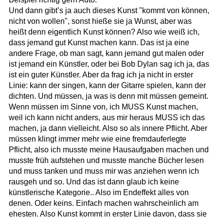
Und dann gibt’s ja auch dieses Kunst "kommt von können,
nicht von wollen", sonst hieße sie ja Wunst, aber was
heißt denn eigentlich Kunst können? Also wie weiß ich,
dass jemand gut Kunst machen kann. Das ist ja eine
andere Frage, ob man sagt, kann jemand gut malen oder
ist jemand ein Künstler, oder bei Bob Dylan sag ich ja, das
ist ein guter Künstler. Aber da frag ich ja nicht in erster
Linie: kann der singen, kann der Gitarre spielen, kann der
dichten. Und müssen, ja was is denn mit müssen gemeint.
Wenn müssen im Sinne von, ich MUSS Kunst machen,
weil ich kann nicht anders, aus mir heraus MUSS ich das
machen, ja dann vielleicht. Also so als innere Pflicht. Aber
müssen klingt immer mehr wie eine fremdauferlegte
Pflicht, also ich musste meine Hausaufgaben machen und
musste früh aufstehen und musste manche Bücher lesen
und muss tanken und muss mir was anziehen wenn ich
rausgeh und so. Und das ist dann glaub ich keine
künstlerische Kategorie.. Also im Endeffekt alles von
denen. Oder keins. Einfach machen wahrscheinlich am
ehesten. Also Kunst kommt in erster Linie davon, dass sie