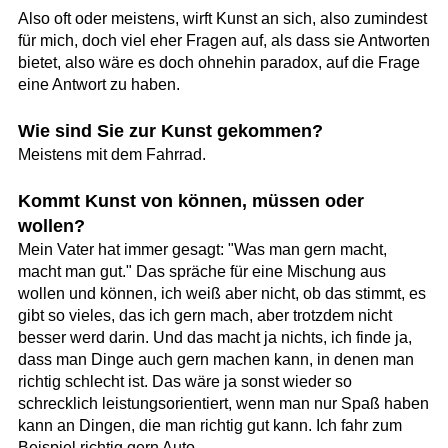
Also oft oder meistens, wirft Kunst an sich, also zumindest
für mich, doch viel eher Fragen auf, als dass sie Antworten
bietet, also wäre es doch ohnehin paradox, auf die Frage
eine Antwort zu haben.
Wie sind Sie zur Kunst gekommen?
Meistens mit dem Fahrrad.
Kommt Kunst von können, müssen oder
wollen?
Mein Vater hat immer gesagt: "Was man gern macht,
macht man gut." Das spräche für eine Mischung aus
wollen und können, ich weiß aber nicht, ob das stimmt, es
gibt so vieles, das ich gern mach, aber trotzdem nicht
besser werd darin. Und das macht ja nichts, ich finde ja,
dass man Dinge auch gern machen kann, in denen man
richtig schlecht ist. Das wäre ja sonst wieder so
schrecklich leistungsorientiert, wenn man nur Spaß haben
kann an Dingen, die man richtig gut kann. Ich fahr zum
Beispiel richtig gern Auto.