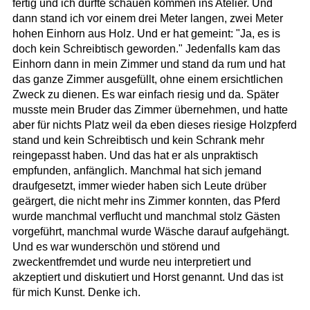
fertig und ich durfte schauen kommen ins Atelier. Und
dann stand ich vor einem drei Meter langen, zwei Meter
hohen Einhorn aus Holz. Und er hat gemeint: "Ja, es is
doch kein Schreibtisch geworden." Jedenfalls kam das
Einhorn dann in mein Zimmer und stand da rum und hat
das ganze Zimmer ausgefüllt, ohne einem ersichtlichen
Zweck zu dienen. Es war einfach riesig und da. Später
musste mein Bruder das Zimmer übernehmen, und hatte
aber für nichts Platz weil da eben dieses riesige Holzpferd
stand und kein Schreibtisch und kein Schrank mehr
reingepasst haben. Und das hat er als unpraktisch
empfunden, anfänglich. Manchmal hat sich jemand
draufgesetzt, immer wieder haben sich Leute drüber
geärgert, die nicht mehr ins Zimmer konnten, das Pferd
wurde manchmal verflucht und manchmal stolz Gästen
vorgeführt, manchmal wurde Wäsche darauf aufgehängt.
Und es war wunderschön und störend und
zweckentfremdet und wurde neu interpretiert und
akzeptiert und diskutiert und Horst genannt. Und das ist
für mich Kunst. Denke ich.