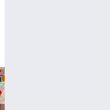
IM GESPRÄCH
PUNKT EINS