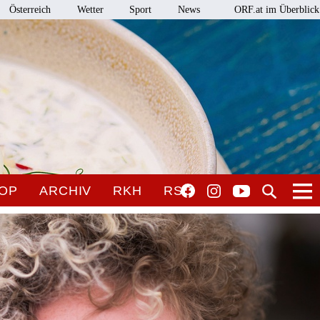
Österreich
Wetter
Sport
News
ORF.at im Überblick
OP
ARCHIV
RKH
RSO