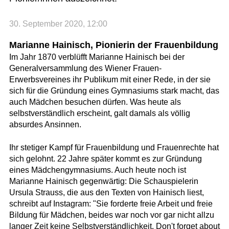
30. September 2020, 12:00
Marianne Hainisch, Pionierin der Frauenbildung
Im Jahr 1870 verblüfft Marianne Hainisch bei der
Generalversammlung des Wiener Frauen-
Erwerbsvereines ihr Publikum mit einer Rede, in der sie
sich für die Gründung eines Gymnasiums stark macht, das
auch Mädchen besuchen dürfen. Was heute als
selbstverständlich erscheint, galt damals als völlig
absurdes Ansinnen.
Ihr stetiger Kampf für Frauenbildung und Frauenrechte hat
sich gelohnt. 22 Jahre später kommt es zur Gründung
eines Mädchengymnasiums. Auch heute noch ist
Marianne Hainisch gegenwärtig: Die Schauspielerin
Ursula Strauss, die aus den Texten von Hainisch liest,
schreibt auf Instagram: "Sie forderte freie Arbeit und freie
Bildung für Mädchen, beides war noch vor gar nicht allzu
langer Zeit keine Selbstverständlichkeit. Don't forget about