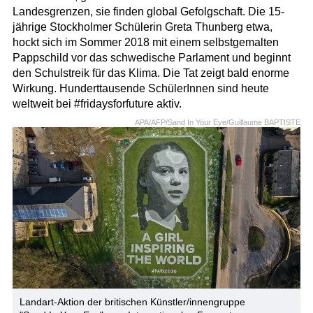
Landesgrenzen, sie finden global Gefolgschaft. Die 15-
jährige Stockholmer Schülerin Greta Thunberg etwa,
hockt sich im Sommer 2018 mit einem selbstgemalten
Pappschild vor das schwedische Parlament und beginnt
den Schulstreik für das Klima. Die Tat zeigt bald enorme
Wirkung. Hunderttausende SchülerInnen sind heute
weltweit bei #fridaysforfuture aktiv.
APA/AFP/Sand In Your Eye/Guillaume BAPTISTE
Landart-Aktion der britischen Künstler/innengruppe