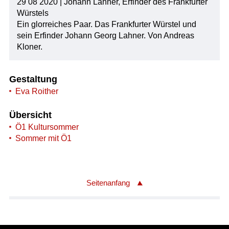
29 08 2020 | Johann Lahner, Erfinder des Frankfurter
Würstels
Ein glorreiches Paar. Das Frankfurter Würstel und
sein Erfinder Johann Georg Lahner. Von Andreas
Kloner.
Gestaltung
Eva Roither
Übersicht
Ö1 Kultursommer
Sommer mit Ö1
Seitenanfang