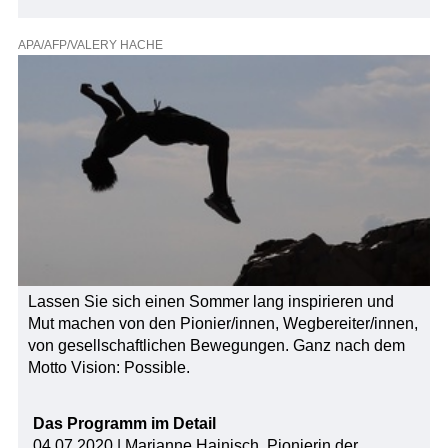
APA/AFP/VALERY HACHE
Lassen Sie sich einen Sommer lang inspirieren und
Mut machen von den Pionier/innen, Wegbereiter/innen,
von gesellschaftlichen Bewegungen. Ganz nach dem
Motto Vision: Possible.
Das Programm im Detail
04 07 2020 | Marianne Hainisch, Pionierin der