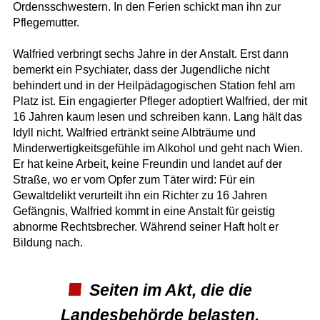
Ordensschwestern. In den Ferien schickt man ihn zur
Pflegemutter.
Walfried verbringt sechs Jahre in der Anstalt. Erst dann
bemerkt ein Psychiater, dass der Jugendliche nicht
behindert und in der Heilpädagogischen Station fehl am
Platz ist. Ein engagierter Pfleger adoptiert Walfried, der mit
16 Jahren kaum lesen und schreiben kann. Lang hält das
Idyll nicht. Walfried ertränkt seine Albträume und
Minderwertigkeitsgefühle im Alkohol und geht nach Wien.
Er hat keine Arbeit, keine Freundin und landet auf der
Straße, wo er vom Opfer zum Täter wird: Für ein
Gewaltdelikt verurteilt ihn ein Richter zu 16 Jahren
Gefängnis, Walfried kommt in eine Anstalt für geistig
abnorme Rechtsbrecher. Während seiner Haft holt er
Bildung nach.
Seiten im Akt, die die
Landesbehörde belasten,