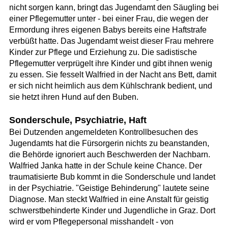
nicht sorgen kann, bringt das Jugendamt den Säugling bei
einer Pflegemutter unter - bei einer Frau, die wegen der
Ermordung ihres eigenen Babys bereits eine Haftstrafe
verbüßt hatte. Das Jugendamt weist dieser Frau mehrere
Kinder zur Pflege und Erziehung zu. Die sadistische
Pflegemutter verprügelt ihre Kinder und gibt ihnen wenig
zu essen. Sie fesselt Walfried in der Nacht ans Bett, damit
er sich nicht heimlich aus dem Kühlschrank bedient, und
sie hetzt ihren Hund auf den Buben.
Sonderschule, Psychiatrie, Haft
Bei Dutzenden angemeldeten Kontrollbesuchen des
Jugendamts hat die Fürsorgerin nichts zu beanstanden,
die Behörde ignoriert auch Beschwerden der Nachbarn.
Walfried Janka hatte in der Schule keine Chance. Der
traumatisierte Bub kommt in die Sonderschule und landet
in der Psychiatrie. "Geistige Behinderung" lautete seine
Diagnose. Man steckt Walfried in eine Anstalt für geistig
schwerstbehinderte Kinder und Jugendliche in Graz. Dort
wird er vom Pflegepersonal misshandelt - von