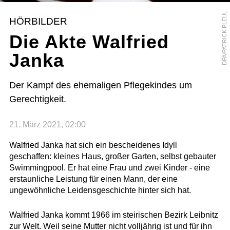
DPA/PATRICK PLEUL
HÖRBILDER
Die Akte Walfried
Janka
Der Kampf des ehemaligen Pflegekindes um
Gerechtigkeit.
21. März 2021, 02:00
Walfried Janka hat sich ein bescheidenes Idyll
geschaffen: kleines Haus, großer Garten, selbst gebauter
Swimmingpool. Er hat eine Frau und zwei Kinder - eine
erstaunliche Leistung für einen Mann, der eine
ungewöhnliche Leidensgeschichte hinter sich hat.
Walfried Janka kommt 1966 im steirischen Bezirk Leibnitz
zur Welt. Weil seine Mutter nicht volljährig ist und für ihn