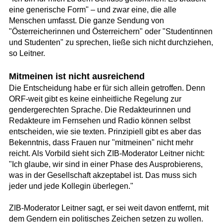
eine generische Form" – und zwar eine, die alle
Menschen umfasst. Die ganze Sendung von
"Österreicherinnen und Österreichern" oder "Studentinnen
und Studenten" zu sprechen, ließe sich nicht durchziehen,
so Leitner.
Mitmeinen ist nicht ausreichend
Die Entscheidung habe er für sich allein getroffen. Denn
ORF-weit gibt es keine einheitliche Regelung zur
gendergerechten Sprache. Die Redakteurinnen und
Redakteure im Fernsehen und Radio können selbst
entscheiden, wie sie texten. Prinzipiell gibt es aber das
Bekenntnis, dass Frauen nur "mitmeinen" nicht mehr
reicht. Als Vorbild sieht sich ZIB-Moderator Leitner nicht:
"Ich glaube, wir sind in einer Phase des Ausprobierens,
was in der Gesellschaft akzeptabel ist. Das muss sich
jeder und jede Kollegin überlegen."
ZIB-Moderator Leitner sagt, er sei weit davon entfernt, mit
dem Gendern ein politisches Zeichen setzen zu wollen.