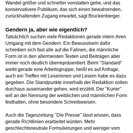
Wandel größer und schneller vonstatten gehe, und das
konservativere Publikum, das sich einen bewahrenden,
zurückhaltenden Zugang erwartet, sagt Bruckenberger.
Gendern ja, aber wie eigentlich?
Tatsächlich suchen viele Redaktionen gerade intern ihren
Umgang mit dem Gendern. Ein Bewusstsein dafür
schreiben sich fast alle auf die Fahnen, die männliche
Form ist in den allermeisten Texten und Beiträgen aber
immer noch deutlich überrepräsentiert. Beim "Standard"
werkt gerade eine Arbeitsgruppe, heißt es auf Anfrage,
auch ein Treffen mit Leserinnen und Lesern habe es dazu
gegeben. Die Standpunkte innerhalb der Redaktion sollen
durchaus auseinander gehen, wird erzählt. Der "Kurier"
will an der Nennung der weiblichen und männlichen Form
festhalten, ohne besondere Schreibweisen.
Auch die Tageszeitung "Die Presse" lässt wissen, dass
gerade Richtlinien erarbeitet würden. Mehr
geschlechtsneutrale Formulierungen und weniger vom