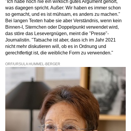
"Ich habe noch nie ein wirklich gutes Argument gehört,
was dagegen spricht. Außer: Wir haben es immer schon
so gemacht, und es ist mühsam, es anders zu machen."
Bei langen Texten habe sie aber Verständnis, wenn kein
Binnen-I, Sternchen oder Doppelpunkt verwendet wird,
das störe das Lesevergnügen, meint die "Presse"-
Journalistin. "Tatsache ist aber, dass ich im Jahr 2021
nicht mehr diskutieren will, ob es in Ordnung und
gerechtfertigt ist, die weibliche Form zu verwenden."
ORF/URSULA HUMMEL-BERGER