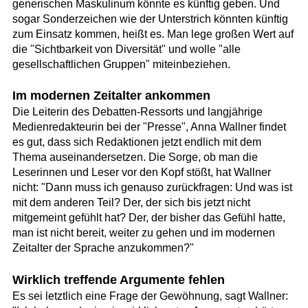
generischen Maskulinum könnte es künftig geben. Und
sogar Sonderzeichen wie der Unterstrich könnten künftig
zum Einsatz kommen, heißt es. Man lege großen Wert auf
die "Sichtbarkeit von Diversität" und wolle "alle
gesellschaftlichen Gruppen" miteinbeziehen.
Im modernen Zeitalter ankommen
Die Leiterin des Debatten-Ressorts und langjährige
Medienredakteurin bei der "Presse", Anna Wallner findet
es gut, dass sich Redaktionen jetzt endlich mit dem
Thema auseinandersetzen. Die Sorge, ob man die
Leserinnen und Leser vor den Kopf stößt, hat Wallner
nicht: "Dann muss ich genauso zurückfragen: Und was ist
mit dem anderen Teil? Der, der sich bis jetzt nicht
mitgemeint gefühlt hat? Der, der bisher das Gefühl hatte,
man ist nicht bereit, weiter zu gehen und im modernen
Zeitalter der Sprache anzukommen?"
Wirklich treffende Argumente fehlen
Es sei letztlich eine Frage der Gewöhnung, sagt Wallner: