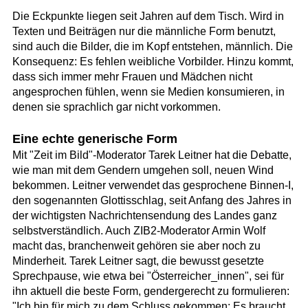
Die Eckpunkte liegen seit Jahren auf dem Tisch. Wird in
Texten und Beiträgen nur die männliche Form benutzt,
sind auch die Bilder, die im Kopf entstehen, männlich. Die
Konsequenz: Es fehlen weibliche Vorbilder. Hinzu kommt,
dass sich immer mehr Frauen und Mädchen nicht
angesprochen fühlen, wenn sie Medien konsumieren, in
denen sie sprachlich gar nicht vorkommen.
Eine echte generische Form
Mit "Zeit im Bild"-Moderator Tarek Leitner hat die Debatte,
wie man mit dem Gendern umgehen soll, neuen Wind
bekommen. Leitner verwendet das gesprochene Binnen-I,
den sogenannten Glottisschlag, seit Anfang des Jahres in
der wichtigsten Nachrichtensendung des Landes ganz
selbstverständlich. Auch ZIB2-Moderator Armin Wolf
macht das, branchenweit gehören sie aber noch zu
Minderheit. Tarek Leitner sagt, die bewusst gesetzte
Sprechpause, wie etwa bei "Österreicher_innen", sei für
ihn aktuell die beste Form, gendergerecht zu formulieren:
"Ich bin für mich zu dem Schluss gekommen: Es braucht