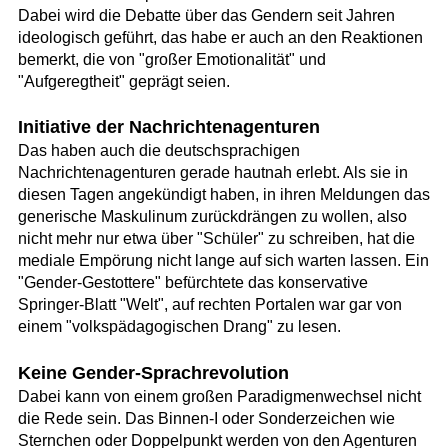
Dabei wird die Debatte über das Gendern seit Jahren
ideologisch geführt, das habe er auch an den Reaktionen
bemerkt, die von "großer Emotionalität" und
"Aufgeregtheit" geprägt seien.
Initiative der Nachrichtenagenturen
Das haben auch die deutschsprachigen
Nachrichtenagenturen gerade hautnah erlebt. Als sie in
diesen Tagen angekündigt haben, in ihren Meldungen das
generische Maskulinum zurückdrängen zu wollen, also
nicht mehr nur etwa über "Schüler" zu schreiben, hat die
mediale Empörung nicht lange auf sich warten lassen. Ein
"Gender-Gestottere" befürchtete das konservative
Springer-Blatt "Welt", auf rechten Portalen war gar von
einem "volkspädagogischen Drang" zu lesen.
Keine Gender-Sprachrevolution
Dabei kann von einem großen Paradigmenwechsel nicht
die Rede sein. Das Binnen-I oder Sonderzeichen wie
Sternchen oder Doppelpunkt werden von den Agenturen