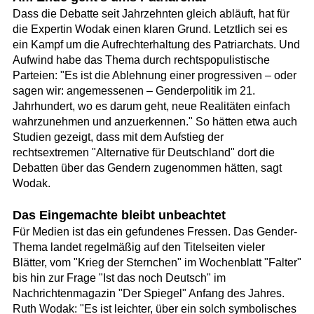
Dass die Debatte seit Jahrzehnten gleich abläuft, hat für
die Expertin Wodak einen klaren Grund. Letztlich sei es
ein Kampf um die Aufrechterhaltung des Patriarchats. Und
Aufwind habe das Thema durch rechtspopulistische
Parteien: "Es ist die Ablehnung einer progressiven – oder
sagen wir: angemessenen – Genderpolitik im 21.
Jahrhundert, wo es darum geht, neue Realitäten einfach
wahrzunehmen und anzuerkennen." So hätten etwa auch
Studien gezeigt, dass mit dem Aufstieg der
rechtsextremen "Alternative für Deutschland" dort die
Debatten über das Gendern zugenommen hätten, sagt
Wodak.
Das Eingemachte bleibt unbeachtet
Für Medien ist das ein gefundenes Fressen. Das Gender-
Thema landet regelmäßig auf den Titelseiten vieler
Blätter, vom "Krieg der Sternchen" im Wochenblatt "Falter"
bis hin zur Frage "Ist das noch Deutsch" im
Nachrichtenmagazin "Der Spiegel" Anfang des Jahres.
Ruth Wodak: "Es ist leichter, über ein solch symbolisches