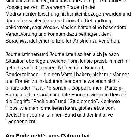
sichtbar zu machen, und das habe auch ganz handfeste
Konsequenzen. Etwa wenn Frauen in der
Medikamentenforschung nicht miteinbezogen werden und
dann eine schlechtere medizinische Behandlung
bekommen, sagt Wodak. Medien hätten eine besondere
Verantwortung und könnten dazu beitragen, dem
Sprachwandel einen offiziellen Anstrich zu verleihen.
Journalistinnen und Journalisten sollten sich je nach
Situation überlegen, welche Form für sie passt, immerhin
gebe es viele Optionen: Neben dem Binnen-I,
Sonderzeichen – die den Vorteil haben, nicht nur Männer
und Frauen zu inkludieren, sondern etwa auch nicht-
binäre oder Trans-Personen -, Doppelformen, Partizip-
Formen, gibt es auch neutrale Formen, wie zum Beispiel
die Begriffe "Fachleute" und "Studierende". Konkrete
Tipps, wie man formulieren kann, gibt es etwa vom
deutschen Journalistinnen-Bund und der Initiative
"Genderleicht".
Am Ende geht’s ums Patriarchat