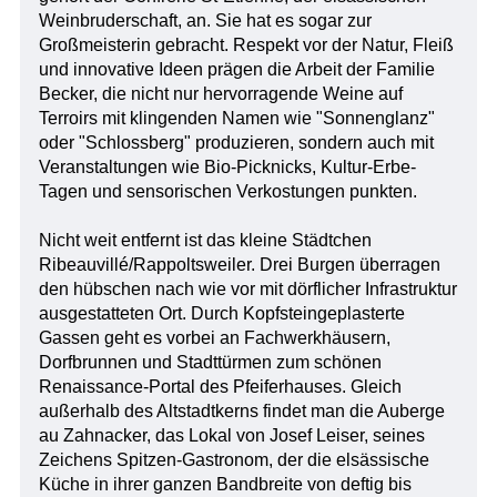
Weinbruderschaft, an. Sie hat es sogar zur
Großmeisterin gebracht. Respekt vor der Natur, Fleiß
und innovative Ideen prägen die Arbeit der Familie
Becker, die nicht nur hervorragende Weine auf
Terroirs mit klingenden Namen wie "Sonnenglanz"
oder "Schlossberg" produzieren, sondern auch mit
Veranstaltungen wie Bio-Picknicks, Kultur-Erbe-
Tagen und sensorischen Verkostungen punkten.
Nicht weit entfernt ist das kleine Städtchen
Ribeauvillé/Rappoltsweiler. Drei Burgen überragen
den hübschen nach wie vor mit dörflicher Infrastruktur
ausgestatteten Ort. Durch Kopfsteingeplasterte
Gassen geht es vorbei an Fachwerkhäusern,
Dorfbrunnen und Stadttürmen zum schönen
Renaissance-Portal des Pfeiferhauses. Gleich
außerhalb des Altstadtkerns findet man die Auberge
au Zahnacker, das Lokal von Josef Leiser, seines
Zeichens Spitzen-Gastronom, der die elsässische
Küche in ihrer ganzen Bandbreite von deftig bis