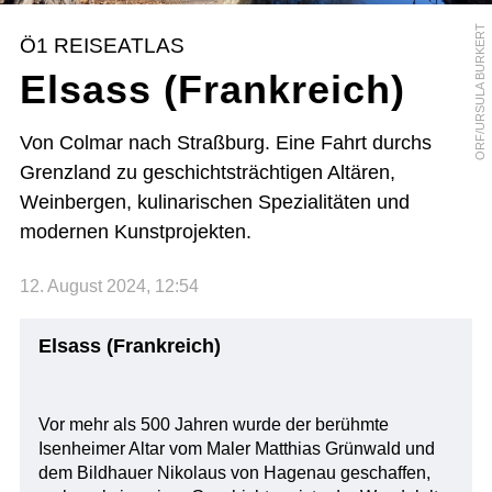
ORF/URSULA BURKERT
Ö1 REISEATLAS
Elsass (Frankreich)
Von Colmar nach Straßburg. Eine Fahrt durchs
Grenzland zu geschichtsträchtigen Altären,
Weinbergen, kulinarischen Spezialitäten und
modernen Kunstprojekten.
12. August 2024, 12:54
Elsass (Frankreich)
Vor mehr als 500 Jahren wurde der berühmte
Isenheimer Altar vom Maler Matthias Grünwald und
dem Bildhauer Nikolaus von Hagenau geschaffen,