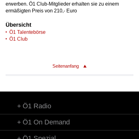
erwerben. Ö1 Club-Mitglieder erhalten sie zu einem
ermäßigten Preis von 210,- Euro
Übersicht
Ö1 Talentebörse
Ö1 Club
Seitenanfang
Ö1 Radio
Ö1 On Demand
Ö1 Spezial