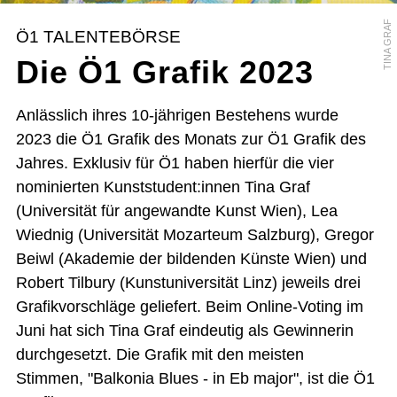
TINA GRAF
Ö1 TALENTEBÖRSE
Die Ö1 Grafik 2023
Anlässlich ihres 10-jährigen Bestehens wurde
2023 die Ö1 Grafik des Monats zur Ö1 Grafik des
Jahres. Exklusiv für Ö1 haben hierfür die vier
nominierten Kunststudent:innen Tina Graf
(Universität für angewandte Kunst Wien), Lea
Wiednig (Universität Mozarteum Salzburg), Gregor
Beiwl (Akademie der bildenden Künste Wien) und
Robert Tilbury (Kunstuniversität Linz) jeweils drei
Grafikvorschläge geliefert. Beim Online-Voting im
Juni hat sich Tina Graf eindeutig als Gewinnerin
durchgesetzt. Die Grafik mit den meisten
Stimmen, "Balkonia Blues - in Eb major", ist die Ö1