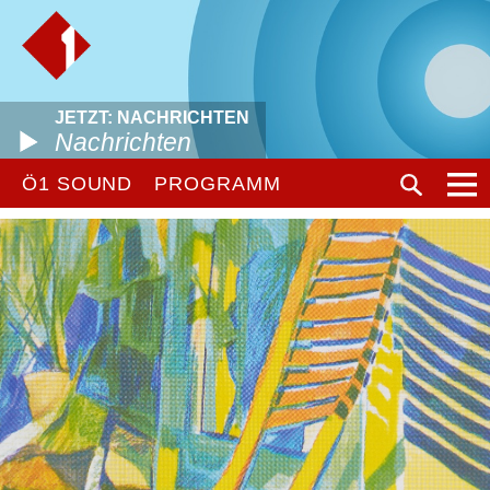
JETZT: NACHRICHTEN
Nachrichten
Ö1 SOUND
PROGRAMM