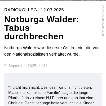
PICTUREDESK.COM/ÖNB
RADIOKOLLEG | 12 03 2025
Notburga Walder:
Tabus
durchbrechen
Notburga Walder war die erste Osttirolerin, die von
den Nationalsozialisten verhaftet wurde.
9. September 2025, 11:31
"I fürcht mich nicht. Des lossn wir uns nicht bieten.
Mia sein a katholische Familie", sagte die junge
Pfarrhelferin zu einem HJ-Führer und gab ihm eine
Ohrfeige. Der Hitlerjunge hatte versucht, die Kinder