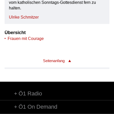
vom katholischen Sonntags-Gottesdienst fern zu
halten.
Ulrike Schmitzer
Übersicht
Frauen mit Courage
Seitenanfang
Ö1 Radio
Ö1 On Demand