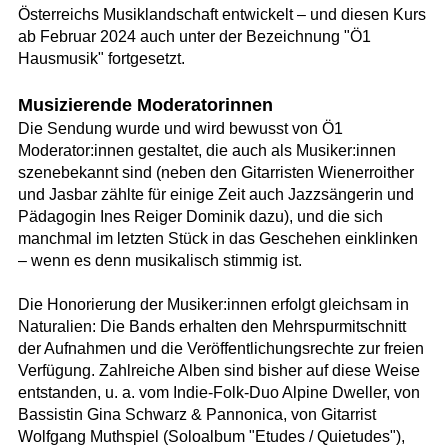
Österreichs Musiklandschaft entwickelt – und diesen Kurs
ab Februar 2024 auch unter der Bezeichnung "Ö1
Hausmusik" fortgesetzt.
Musizierende Moderatorinnen
Die Sendung wurde und wird bewusst von Ö1
Moderator:innen gestaltet, die auch als Musiker:innen
szenebekannt sind (neben den Gitarristen Wienerroither
und Jasbar zählte für einige Zeit auch Jazzsängerin und
Pädagogin Ines Reiger Dominik dazu), und die sich
manchmal im letzten Stück in das Geschehen einklinken
– wenn es denn musikalisch stimmig ist.
Die Honorierung der Musiker:innen erfolgt gleichsam in
Naturalien: Die Bands erhalten den Mehrspurmitschnitt
der Aufnahmen und die Veröffentlichungsrechte zur freien
Verfügung. Zahlreiche Alben sind bisher auf diese Weise
entstanden, u. a. vom Indie-Folk-Duo Alpine Dweller, von
Bassistin Gina Schwarz & Pannonica, von Gitarrist
Wolfgang Muthspiel (Soloalbum "Etudes / Quietudes"),