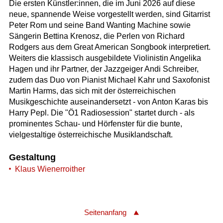
Die ersten Künstler:innen, die im Juni 2026 auf diese
neue, spannende Weise vorgestellt werden, sind Gitarrist
Peter Rom und seine Band Wanting Machine sowie
Sängerin Bettina Krenosz, die Perlen von Richard
Rodgers aus dem Great American Songbook interpretiert.
Weiters die klassisch ausgebildete Violinistin Angelika
Hagen und ihr Partner, der Jazzgeiger Andi Schreiber,
zudem das Duo von Pianist Michael Kahr und Saxofonist
Martin Harms, das sich mit der österreichischen
Musikgeschichte auseinandersetzt - von Anton Karas bis
Harry Pepl. Die "Ö1 Radiosession" startet durch - als
prominentes Schau- und Hörfenster für die bunte,
vielgestaltige österreichische Musiklandschaft.
Gestaltung
Klaus Wienerroither
Seitenanfang