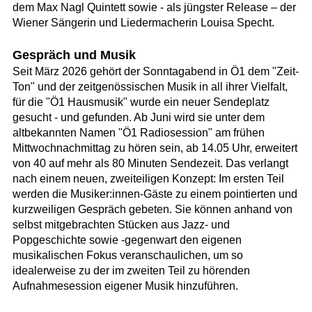
dem Max Nagl Quintett sowie - als jüngster Release – der
Wiener Sängerin und Liedermacherin Louisa Specht.
Gespräch und Musik
Seit März 2026 gehört der Sonntagabend in Ö1 dem "Zeit-
Ton" und der zeitgenössischen Musik in all ihrer Vielfalt,
für die "Ö1 Hausmusik" wurde ein neuer Sendeplatz
gesucht - und gefunden. Ab Juni wird sie unter dem
altbekannten Namen "Ö1 Radiosession" am frühen
Mittwochnachmittag zu hören sein, ab 14.05 Uhr, erweitert
von 40 auf mehr als 80 Minuten Sendezeit. Das verlangt
nach einem neuen, zweiteiligen Konzept: Im ersten Teil
werden die Musiker:innen-Gäste zu einem pointierten und
kurzweiligen Gespräch gebeten. Sie können anhand von
selbst mitgebrachten Stücken aus Jazz- und
Popgeschichte sowie -gegenwart den eigenen
musikalischen Fokus veranschaulichen, um so
idealerweise zu der im zweiten Teil zu hörenden
Aufnahmesession eigener Musik hinzuführen.