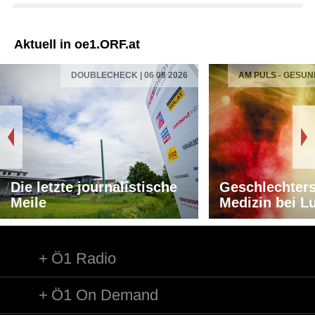
Aktuell in oe1.ORF.at
DOUBLECHECK | 06 08 2026
AM PULS - GESUN
Die letzte journalistische
Geschlechters
Meile
Medizin bei L
Ö1 Radio
Ö1 On Demand