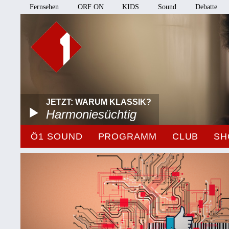
Fernsehen
ORF ON
KIDS
Sound
Debatte
JETZT: WARUM KLASSIK?
Harmoniesüchtig
Ö1 SOUND
PROGRAMM
CLUB
SH