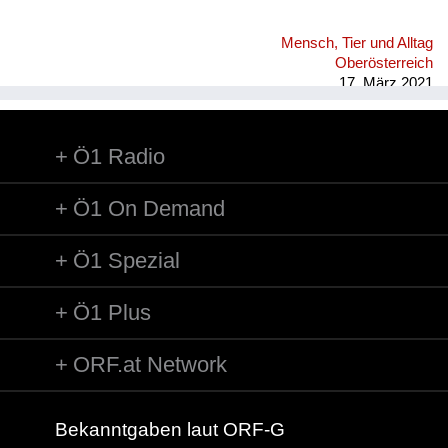
Mensch, Tier und Alltag
Oberösterreich
17. März 2021
Ö1 Radio
Ö1 On Demand
Ö1 Spezial
Ö1 Plus
ORF.at Network
Bekanntgaben laut ORF-G