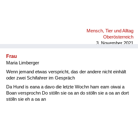
Mensch, Tier und Alltag
Oberösterreich
3. November 2021
Frau
Maria Limberger
Wenn jemand etwas verspricht, das der andere nicht einhält
oder zwei Schifahrer im Gespräch
Da Hund is eana a davo die letzte Wochn ham eam oiwai a
Boan versprochn Do stölln sie oa an do stölln sie a oa an dort
stölln sie eh a oa an