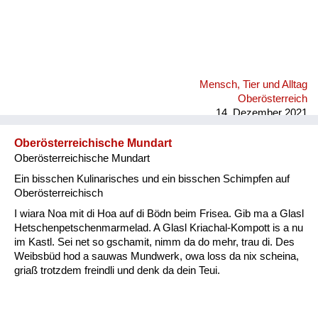
Mensch, Tier und Alltag
Oberösterreich
14. Dezember 2021
Oberösterreichische Mundart
Oberösterreichische Mundart
Ein bisschen Kulinarisches und ein bisschen Schimpfen auf
Oberösterreichisch
I wiara Noa mit di Hoa auf di Bödn beim Frisea. Gib ma a Glasl
Hetschenpetschenmarmelad. A Glasl Kriachal-Kompott is a nu
im Kastl. Sei net so gschamit, nimm da do mehr, trau di. Des
Weibsbüd hod a sauwas Mundwerk, owa loss da nix scheina,
griaß trotzdem freindli und denk da dein Teui.