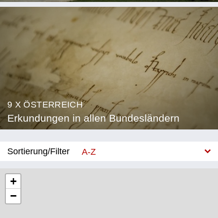
9 X ÖSTERREICH
Erkundungen in allen Bundesländern
Sortierung/Filter
A-Z
Neu
+
−
Bundesland
Burgenland