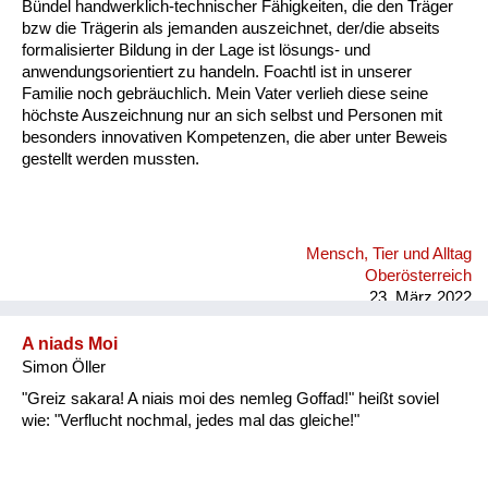
Bündel handwerklich-technischer Fähigkeiten, die den Träger
bzw die Trägerin als jemanden auszeichnet, der/die abseits
formalisierter Bildung in der Lage ist lösungs- und
anwendungsorientiert zu handeln. Foachtl ist in unserer
Familie noch gebräuchlich. Mein Vater verlieh diese seine
höchste Auszeichnung nur an sich selbst und Personen mit
besonders innovativen Kompetenzen, die aber unter Beweis
gestellt werden mussten.
Mensch, Tier und Alltag
Oberösterreich
23. März 2022
A niads Moi
Simon Öller
"Greiz sakara! A niais moi des nemleg Goffad!" heißt soviel
wie: "Verflucht nochmal, jedes mal das gleiche!"