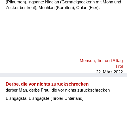
(Pflaumen), ingsante Nigelan (Germteignockerln mit Mohn und
Zucker bestreut), Meahlan (Karotten), Oalan (Eier).
Mensch, Tier und Alltag
Tirol
22. März 2022
Derbe, die vor nichts zurückschrecken
derber Man, derbe Frau, die vor nichts zurückschrecken
Eisngagsta, Eisngagste (Tiroler Unterland)