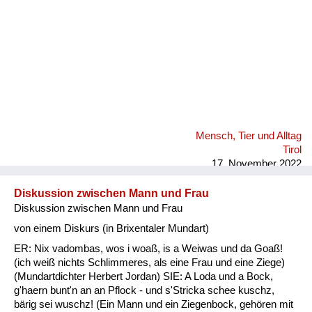
Mensch, Tier und Alltag
Tirol
17. November 2022
Diskussion zwischen Mann und Frau
Diskussion zwischen Mann und Frau
von einem Diskurs (in Brixentaler Mundart)
ER: Nix vadombas, wos i woaß, is a Weiwas und da Goaß!
(ich weiß nichts Schlimmeres, als eine Frau und eine Ziege)
(Mundartdichter Herbert Jordan) SIE: A Loda und a Bock,
g'haern bunt'n an an Pflock - und s'Stricka schee kuschz,
bärig sei wuschz! (Ein Mann und ein Ziegenbock, gehören mit