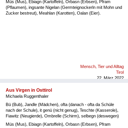
Müs (Mus), Ebiagn (Kartoffeln), Orbasn (Erbsen), Pfram
(Pflaumen), ingsante Nigelan (Germteignockerln mit Mohn und
Zucker bestreut), Meahlan (Karotten), Oalan (Eier).
Mensch, Tier und Alltag
Tirol
22. März 2022
Aus Virgen in Osttirol
Michaela Ruggenthaler
Bü (Bub), Jandle (Mädchen), ofta (danach - ofta da Schüle
nach der Schule), it genü (nicht genug), Teschte (Kasserole),
Fiawitz (Neugierde), Ombrelle (Schirm), selbegn (deswegen)
Müs (Mus), Ebiagn (Kartoffeln), Orbasn (Erbsen), Pfram