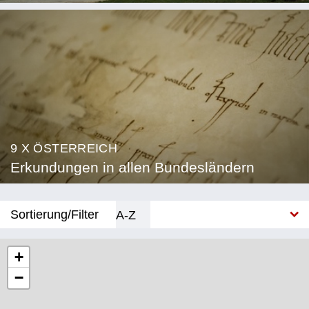
9 X ÖSTERREICH
Erkundungen in allen Bundesländern
Sortierung/Filter
A-Z
Neu
+
−
Bundesland
Burgenland