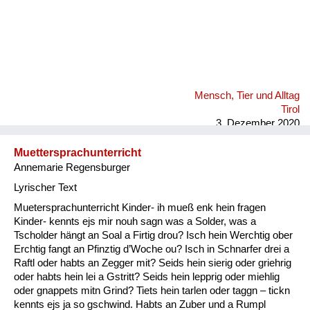
Mensch, Tier und Alltag
Tirol
3. Dezember 2020
Muettersprachunterricht
Annemarie Regensburger
Lyrischer Text
Muetersprachunterricht Kinder- ih mueß enk hein fragen
Kinder- kennts ejs mir nouh sagn was a Solder, was a
Tscholder hängt an Soal a Firtig drou? Isch hein Werchtig ober
Erchtig fangt an Pfinztig d’Woche ou? Isch in Schnarfer drei a
Raftl oder habts an Zegger mit? Seids hein sierig oder griehrig
oder habts hein lei a Gstritt? Seids hein lepprig oder miehlig
oder gnappets mitn Grind? Tiets hein tarlen oder taggn – tickn
kennts ejs ja so gschwind. Habts an Zuber und a Rumpl