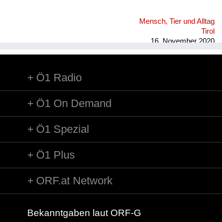
Mensch, Tier und Alltag
Tirol
16. November 2020
Ö1 Radio
Ö1 On Demand
Ö1 Spezial
Ö1 Plus
ORF.at Network
Bekanntgaben laut ORF-G