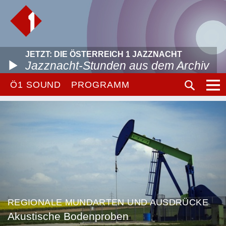
JETZT: DIE ÖSTERREICH 1 JAZZNACHT
Jazznacht-Stunden aus dem Archiv
Ö1 SOUND
PROGRAMM
REGIONALE MUNDARTEN UND AUSDRÜCKE
Akustische Bodenproben