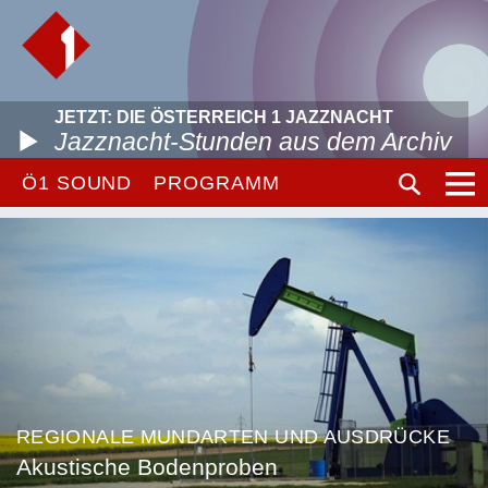
JETZT: DIE ÖSTERREICH 1 JAZZNACHT
Jazznacht-Stunden aus dem Archiv
Ö1 SOUND
PROGRAMM
REGIONALE MUNDARTEN UND AUSDRÜCKE
Akustische Bodenproben