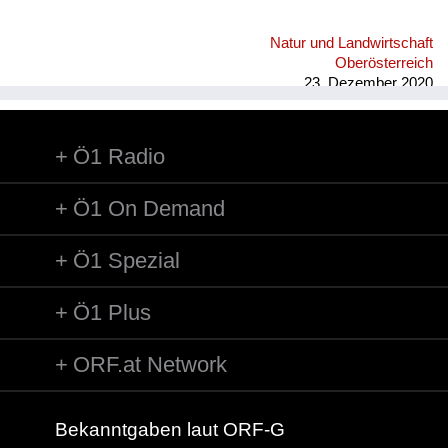
Natur und Landwirtschaft
Oberösterreich
23. Dezember 2020
Ö1 Radio
Ö1 On Demand
Ö1 Spezial
Ö1 Plus
ORF.at Network
Bekanntgaben laut ORF-G