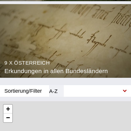
9 X ÖSTERREICH
Erkundungen in allen Bundesländern
Sortierung/Filter
A-Z
Neu
+
−
Bundesland
Burgenland