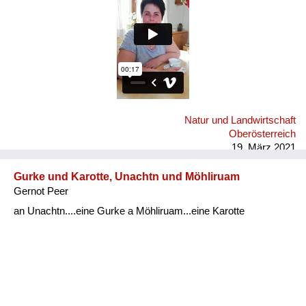
Natur und Landwirtschaft
Oberösterreich
19. März 2021
Gurke und Karotte, Unachtn und Möhliruam
Gernot Peer
an Unachtn....eine Gurke a Möhliruam...eine Karotte