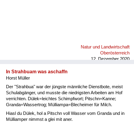
Natur und Landwirtschaft
Oberösterreich
12. Dezember 2020
In Strahbuam was aschaffn
Horst Müller
Der "Strahbua" war der jüngste männliche Dienstbote, meist
Schulabgänger, und musste die niedrigsten Arbeiten am Hof
verrichten. Dülek=leichtes Schimpfwort; Pitschn=Kanne;
Granda=Wassertrog; Mülliampa=Blecheimer für Milch.
Hiasl du Dülek, hol a Pitschn voll Wasser vom Granda und in
Mülliamper nimmst a glei mit aner.