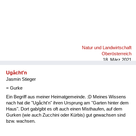
Natur und Landwirtschaft
Oberösterreich
18. März 2021
Ugåcht'n
Jasmin Stieger
= Gurke
Ein Begriff aus meiner Heimatgemeinde. :D Meines Wissens
nach hat die "Ugåcht'n" ihren Ursprung am "Garten hinter dem
Haus". Dort gab/gibt es oft auch einen Misthaufen, auf dem
Gurken (wie auch Zucchini oder Kürbis) gut gewachsen sind
bzw. wachsen.