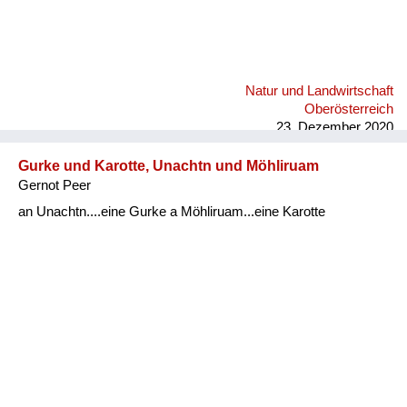
Natur und Landwirtschaft
Oberösterreich
23. Dezember 2020
Gurke und Karotte, Unachtn und Möhliruam
Gernot Peer
an Unachtn....eine Gurke a Möhliruam...eine Karotte