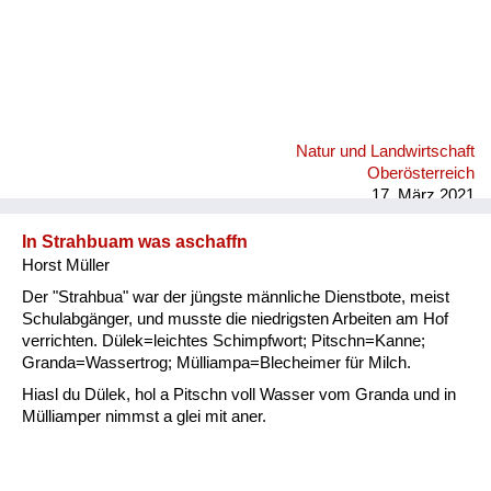
Natur und Landwirtschaft
Oberösterreich
17. März 2021
In Strahbuam was aschaffn
Horst Müller
Der "Strahbua" war der jüngste männliche Dienstbote, meist
Schulabgänger, und musste die niedrigsten Arbeiten am Hof
verrichten. Dülek=leichtes Schimpfwort; Pitschn=Kanne;
Granda=Wassertrog; Mülliampa=Blecheimer für Milch.
Hiasl du Dülek, hol a Pitschn voll Wasser vom Granda und in
Mülliamper nimmst a glei mit aner.