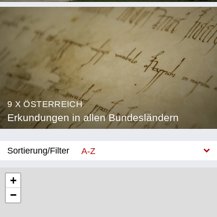
9 X ÖSTERREICH
Erkundungen in allen Bundesländern
Sortierung/Filter
A-Z
Neu
+
−
Bundesland
Burgenland