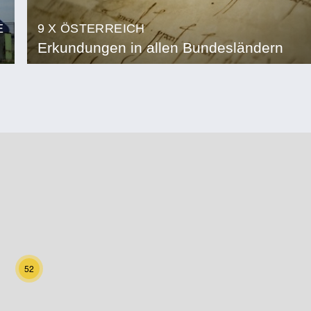
E
9 X ÖSTERREICH
Erkundungen in allen Bundesländern
52