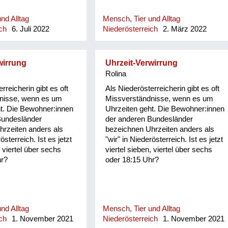
verständlich
nd Alltag
Mensch, Tier und Alltag
ch
6. Juli 2022
Niederösterreich
2. März 2022
wirrung
Uhrzeit-Verwirrung
Rolina
rreicherin gibt es oft
Als Niederösterreicherin gibt es oft
nisse, wenn es um
Missverständnisse, wenn es um
t. Die Bewohner:innen
Uhrzeiten geht. Die Bewohner:innen
Bundesländer
der anderen Bundesländer
rzeiten anders als
bezeichnen Uhrzeiten anders als
österreich. Ist es jetzt
"wir" in Niederösterreich. Ist es jetzt
, viertel über sechs
viertel sieben, viertel über sechs
hr?
oder 18:15 Uhr?
nd Alltag
Mensch, Tier und Alltag
ch
1. November 2021
Niederösterreich
1. November 2021