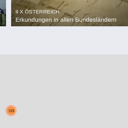
E
9 X ÖSTERREICH
Erkundungen in allen Bundesländern
123