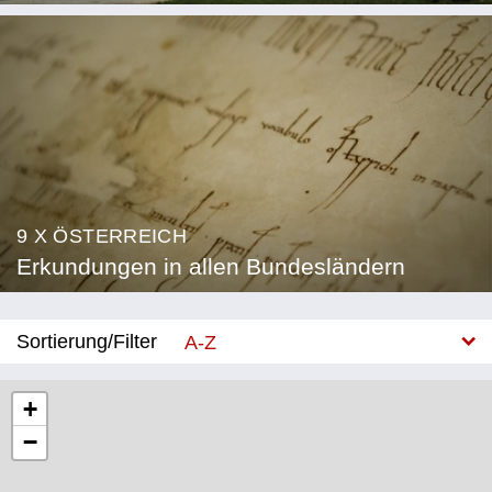
9 X ÖSTERREICH
Erkundungen in allen Bundesländern
Sortierung/Filter
A-Z
Neu
+
−
Bundesland
Burgenland