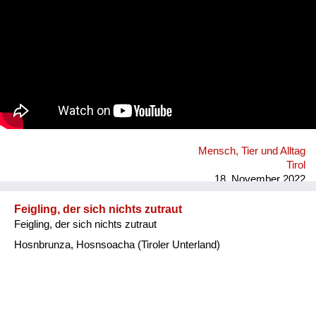
Mensch, Tier und Alltag
Tirol
18. November 2022
Feigling, der sich nichts zutraut
Feigling, der sich nichts zutraut
Hosnbrunza, Hosnsoacha (Tiroler Unterland)