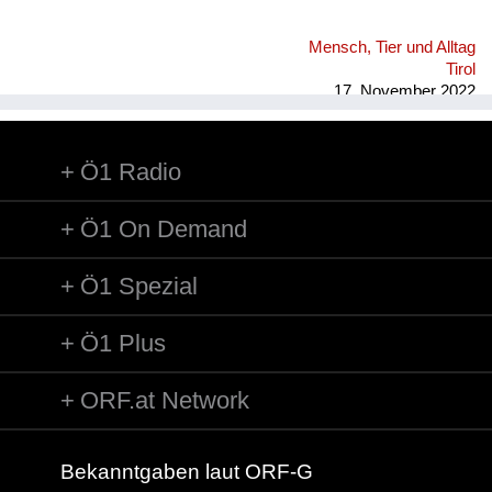
Mensch, Tier und Alltag
Tirol
17. November 2022
Ö1 Radio
Ö1 On Demand
Ö1 Spezial
Ö1 Plus
ORF.at Network
Bekanntgaben laut ORF-G