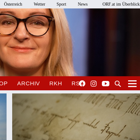
Österreich
Wetter
Sport
News
ORF.at im Überblick
OP
ARCHIV
RKH
RSO