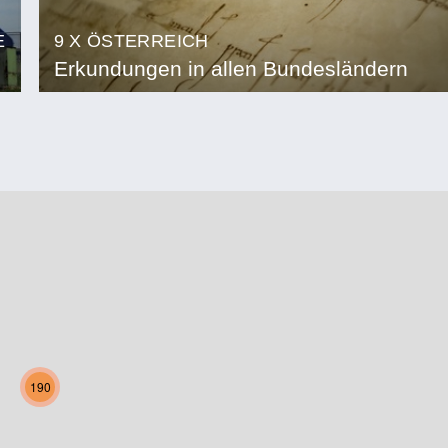
E
9 X ÖSTERREICH
Erkundungen in allen Bundesländern
190