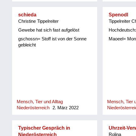
schieda
Spenodl
Christine Tippelreiter
Tippelreiter C
Gewebe hat sich fast aufgelöst
Hochdeutsch:
gschossn= Stoff ist von der Sonne
Maoeel= Mon
gebleicht
Mensch, Tier und Alltag
Mensch, Tier u
Niederösterreich
2. März 2022
Niederösterrei
Typischer Gespräch in
Uhrzeit-Ver
Niederösterreich
Rolina