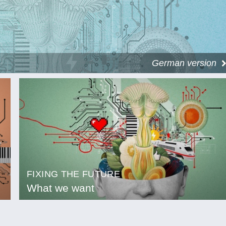
German version
FIXING THE FUTURE
What we want