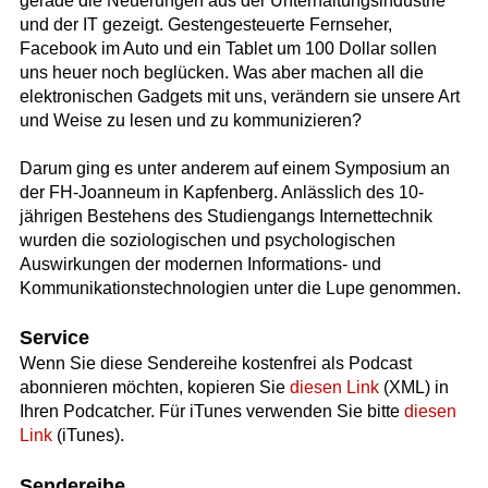
gerade die Neuerungen aus der Unterhaltungsindustrie
und der IT gezeigt. Gestengesteuerte Fernseher,
Facebook im Auto und ein Tablet um 100 Dollar sollen
uns heuer noch beglücken. Was aber machen all die
elektronischen Gadgets mit uns, verändern sie unsere Art
und Weise zu lesen und zu kommunizieren?
Darum ging es unter anderem auf einem Symposium an
der FH-Joanneum in Kapfenberg. Anlässlich des 10-
jährigen Bestehens des Studiengangs Internettechnik
wurden die soziologischen und psychologischen
Auswirkungen der modernen Informations- und
Kommunikationstechnologien unter die Lupe genommen.
Service
Wenn Sie diese Sendereihe kostenfrei als Podcast
abonnieren möchten, kopieren Sie
diesen Link
(XML) in
Ihren Podcatcher. Für iTunes verwenden Sie bitte
diesen
Link
(iTunes).
Sendereihe