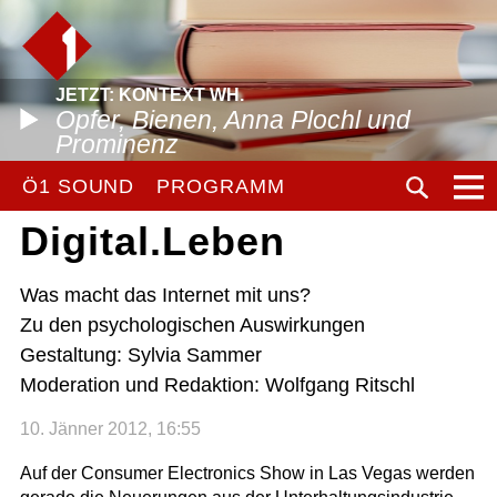
JETZT: KONTEXT WH.
Opfer, Bienen, Anna Plochl und
Prominenz
Ö1 SOUND
PROGRAMM
Digital.Leben
Was macht das Internet mit uns?
Zu den psychologischen Auswirkungen
Gestaltung: Sylvia Sammer
Moderation und Redaktion: Wolfgang Ritschl
10. Jänner 2012, 16:55
Auf der Consumer Electronics Show in Las Vegas werden