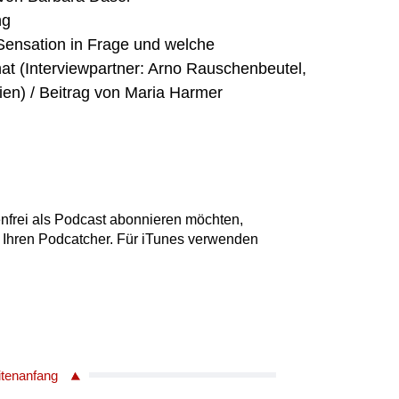
ng
k-Sensation in Frage und welche
at (Interviewpartner: Arno Rauschenbeutel,
ien) / Beitrag von Maria Harmer
nfrei als Podcast abonnieren möchten,
 Ihren Podcatcher. Für iTunes verwenden
itenanfang