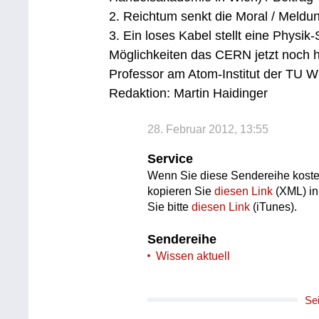
2. Reichtum senkt die Moral / Meldu
3. Ein loses Kabel stellt eine Physi
Möglichkeiten das CERN jetzt noch h
Professor am Atom-Institut der TU W
Redaktion: Martin Haidinger
28. Februar 2012, 13:55
Service
Wenn Sie diese Sendereihe koste
kopieren Sie
diesen Link
(XML) in
Sie bitte
diesen Link
(iTunes).
Sendereihe
Wissen aktuell
Se