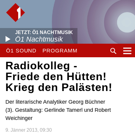
JETZT: Ö1 NACHTMUSIK
Ö1 Nachtmusik
Ö1 SOUND
PROGRAMM
Radiokolleg -
Friede den Hütten!
Krieg den Palästen!
Der literarische Analytiker Georg Büchner
(3). Gestaltung: Gerlinde Tamerl und Robert
Weichinger
9. Jänner 2013, 09:30