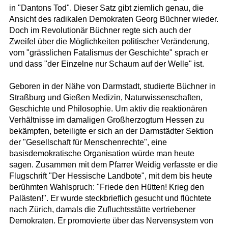
in "Dantons Tod". Dieser Satz gibt ziemlich genau, die
Ansicht des radikalen Demokraten Georg Büchner wieder.
Doch im Revolutionär Büchner regte sich auch der
Zweifel über die Möglichkeiten politischer Veränderung,
vom "grässlichen Fatalismus der Geschichte" sprach er
und dass "der Einzelne nur Schaum auf der Welle" ist.
Geboren in der Nähe von Darmstadt, studierte Büchner in
Straßburg und Gießen Medizin, Naturwissenschaften,
Geschichte und Philosophie. Um aktiv die reaktionären
Verhältnisse im damaligen Großherzogtum Hessen zu
bekämpfen, beteiligte er sich an der Darmstädter Sektion
der "Gesellschaft für Menschenrechte", eine
basisdemokratische Organisation würde man heute
sagen. Zusammen mit dem Pfarrer Weidig verfasste er die
Flugschrift "Der Hessische Landbote", mit dem bis heute
berühmten Wahlspruch: "Friede den Hütten! Krieg den
Palästen!". Er wurde steckbrieflich gesucht und flüchtete
nach Zürich, damals die Zufluchtsstätte vertriebener
Demokraten. Er promovierte über das Nervensystem von