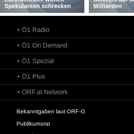
Spekulanten schrecken
Milliarden
Ö1 Radio
Ö1 On Demand
Ö1 Spezial
Ö1 Plus
ORF.at Network
Bekanntgaben laut ORF-G
Publikumsrat