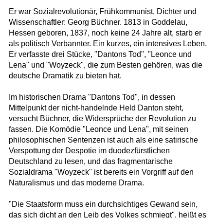
Er war Sozialrevolutionär, Frühkommunist, Dichter und
Wissenschaftler: Georg Büchner. 1813 in Goddelau,
Hessen geboren, 1837, noch keine 24 Jahre alt, starb er
als politisch Verbannter. Ein kurzes, ein intensives Leben.
Er verfasste drei Stücke, "Dantons Tod", "Leonce und
Lena" und "Woyzeck", die zum Besten gehören, was die
deutsche Dramatik zu bieten hat.
Im historischen Drama "Dantons Tod", in dessen
Mittelpunkt der nicht-handelnde Held Danton steht,
versucht Büchner, die Widersprüche der Revolution zu
fassen. Die Komödie "Leonce und Lena", mit seinen
philosophischen Sentenzen ist auch als eine satirische
Verspottung der Despotie im duodezfürstlichen
Deutschland zu lesen, und das fragmentarische
Sozialdrama "Woyzeck" ist bereits ein Vorgriff auf den
Naturalismus und das moderne Drama.
"Die Staatsform muss ein durchsichtiges Gewand sein,
das sich dicht an den Leib des Volkes schmiegt", heißt es