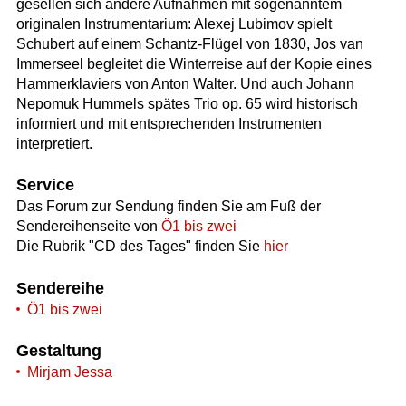
gesellen sich andere Aufnahmen mit sogenanntem
originalen Instrumentarium: Alexej Lubimov spielt
Schubert auf einem Schantz-Flügel von 1830, Jos van
Immerseel begleitet die Winterreise auf der Kopie eines
Hammerklaviers von Anton Walter. Und auch Johann
Nepomuk Hummels spätes Trio op. 65 wird historisch
informiert und mit entsprechenden Instrumenten
interpretiert.
Service
Das Forum zur Sendung finden Sie am Fuß der
Sendereihenseite von
Ö1 bis zwei
Die Rubrik "CD des Tages" finden Sie
hier
Sendereihe
Ö1 bis zwei
Gestaltung
Mirjam Jessa