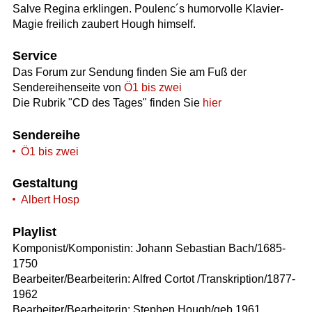
Salve Regina erklingen. Poulenc´s humorvolle Klavier-
Magie freilich zaubert Hough himself.
Service
Das Forum zur Sendung finden Sie am Fuß der
Sendereihenseite von
Ö1 bis zwei
Die Rubrik "CD des Tages" finden Sie
hier
Sendereihe
Ö1 bis zwei
Gestaltung
Albert Hosp
Playlist
Komponist/Komponistin: Johann Sebastian Bach/1685-
1750
Bearbeiter/Bearbeiterin: Alfred Cortot /Transkription/1877-
1962
Bearbeiter/Bearbeiterin: Stephen Hough/geb.1961