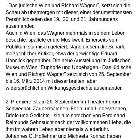
- Das jüdische Wien und Richard Wagner", setzt sich die
Schau ab übermorgen mit dieser, einer der umstrittensten
Persönlichkeiten des 19., 20. und 21. Jahrhunderts
auseinander.
Auch in Wien, das Wagner mehrmals in seinem Leben
besuchte, spaltete er die Musikwelt. Einerseits vom
Publikum stürmisch gefeiert, stand diesem die Schärfe
maßgeblicher Kritiker, etwa der gewichtige Eduard
Hanslick gegenüber. Die neue Ausstellung im Jüdischen
Museum Wien "Euphorie und Unbehagen - Das jüdische
Wien und Richard Wagner" setzt sich von 25. September
bis 16. März 2014 mit dieser breiten, aber
widersprüchlichen Wirkungsgeschichte auseinander.
2. Premiere ist am 26. September im Theater Forum
Schwechat: Zaubermärchen, Feen- und Liebesszenen,
Briefe und Gedichte - sie alle sprechen von Ferdinand
Raimunds Sehnsucht nach der vollkommenen Liebe, die
ihm im wahren Leben aber niemals wiederfuhr.
Johannes C. Hoflehner und Michaela Konrad haben