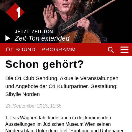
JETZT: ZEIT-TON
Zeit-Ton extended
Ö1 SOUND
PROGRAMM
Schon gehört?
Die Ö1 Club-Sendung. Aktuelle Veranstaltungen
und Angebote der Ö1 Kulturpartner. Gestaltung:
Sibylle Norden
23. September 2013, 11:35
1. Das Wagner-Jahr findet auch in der kommenden
Ausstellungen im Jüdischen Museum Wien seinen
Niederschlag. Unter dem Titel "Euphorie und Unbehagen