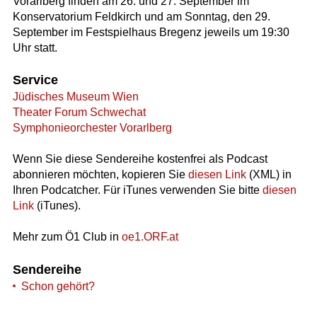
Vorarlberg finden am 26. und 27. September im
Konservatorium Feldkirch und am Sonntag, den 29.
September im Festspielhaus Bregenz jeweils um 19:30
Uhr statt.
Service
Jüdisches Museum Wien
Theater Forum Schwechat
Symphonieorchester Vorarlberg
Wenn Sie diese Sendereihe kostenfrei als Podcast
abonnieren möchten, kopieren Sie
diesen Link
(XML) in
Ihren Podcatcher. Für iTunes verwenden Sie bitte
diesen
Link
(iTunes).
Mehr zum Ö1 Club in
oe1.ORF.at
Sendereihe
Schon gehört?