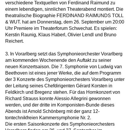
verschiedene Textquellen von Ferdinand Raimund zu
einem lebendigen, sinnlichen Theaterabend montiert. Die
theatralische Biographie FERDINAND RAIMUNDS TOLL
& WUT. hat am Donnerstag, dem 26. September um 20:00
Uhr Premiere im Theaterforum Schwechat. Es spielen:
Kerstin Raunig, Klaus Haberl, Olivier Lendl und Bruno
Reichert.
3. In Vorarlberg setzt das Symphonieorchester Vorarlberg
am kommenden Wochenende den Auftakt zu seiner
neuen Konzertsaison. Die 7. Symphonie von Ludwig van
Beethoven ist eines jener Werke, die auf dem Programm
der 3 Konzerte des Symphonieorchesters Vorarlberg unter
der Leitung seines Chefdirigenten Gérard Korsten in
Feldkirch und Bregenz stehen. Für das Hornkonzert von
Richard Strauss konnte Alessio Allegrini gewonnen
werden, und der dritte im Komponisten-Bunde dieses
Abends ist Arnold Schönberg mit der ganz 12-
tontechnikfreien Kammersymphonie Nr. 2.
Die ersten Saisonkonzerte des Symphonieorchesters