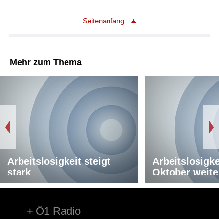
Seitenanfang
Mehr zum Thema
Arbeitslosigkeit steigt
Arbeitslosigke
stark
Oktober weite
Ö1 Radio