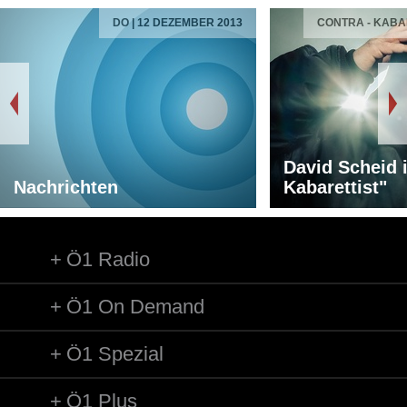
DO | 12 DEZEMBER 2013
CONTRA - KAB
David Scheid 
Nachrichten
Kabarettist"
Ö1 Radio
Ö1 On Demand
Ö1 Spezial
Ö1 Plus