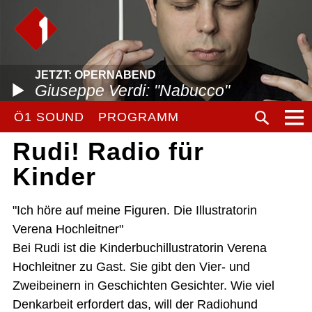
JETZT: OPERNABEND
Giuseppe Verdi: "Nabucco"
Ö1 SOUND
PROGRAMM
Rudi! Radio für
Kinder
"Ich höre auf meine Figuren. Die Illustratorin
Verena Hochleitner"
Bei Rudi ist die Kinderbuchillustratorin Verena
Hochleitner zu Gast. Sie gibt den Vier- und
Zweibeinern in Geschichten Gesichter. Wie viel
Denkarbeit erfordert das, will der Radiohund