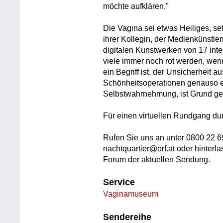
möchte aufklären."
Die Vagina sei etwas Heiliges, se
ihrer Kollegin, der Medienkünstleri
digitalen Kunstwerken von 17 inte
viele immer noch rot werden, wen
ein Begriff ist, der Unsicherheit 
Schönheitsoperationen genauso ei
Selbstwahrnehmung, ist Grund g
Für einen virtuellen Rundgang d
Rufen Sie uns an unter 0800 22 69
nachtquartier@orf.at oder hinterl
Forum der aktuellen Sendung.
Service
Vaginamuseum
Sendereihe