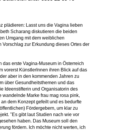
z plädieren: Lasst uns die Vagina lieben
sabeth Scharang diskutieren die beiden
men Umgang mit dem weiblichen
en Vorschlag zur Erkundung dieses Ortes der
n das erste Vagina-Museum in Österreich
em vorerst KünstlerInnen ihren Blick auf das
, der aber in den kommenden Jahren zu
form über Gesundheitsthemen und das
e Ideenstifterin und Organisatorin des
ete wandelnde Marke frau mag rosa pink,
g an dem Konzept gefeilt und es bedurfte
öffentlichen) Fördergebern, um klar zu
jekt. "Es gibt laut Studien nach wie vor
e gesehen haben. Das Museum soll den
rung fördern. Ich möchte nicht werten, ich