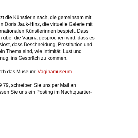
tzt die Künstlerin nach, die gemeinsam mit
n Doris Jauk-Hinz, die virtuelle Galerie mit
rnationalen Künstlerinnen bespielt. Dass
n über die Vagina gesprochen wird, dass es
auslöst, dass Beschneidung, Prostitution und
n Thema sind, wie Intimität, Lust und
enug, ins Gespräch zu kommen.
urch das Museum:
Vaginamuseum
 79, schreiben Sie uns per Mail an
assen Sie uns ein Posting im Nachtquartier-