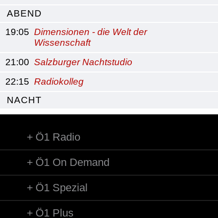
ABEND
19:05
Dimensionen - die Welt der
Wissenschaft
21:00
Salzburger Nachtstudio
22:15
Radiokolleg
NACHT
Ö1 Radio
Ö1 On Demand
Ö1 Spezial
Ö1 Plus