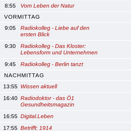
8:55
Vom Leben der Natur
VORMITTAG
9:05
Radiokolleg - Liebe auf den
ersten Blick
9:30
Radiokolleg - Das Kloster:
Lebensform und Unternehmen
9:45
Radiokolleg - Berlin tanzt
NACHMITTAG
13:55
Wissen aktuell
16:40
Radiodoktor - das Ö1
Gesundheitsmagazin
16:55
Digital.Leben
17:55
Betrifft: 1914