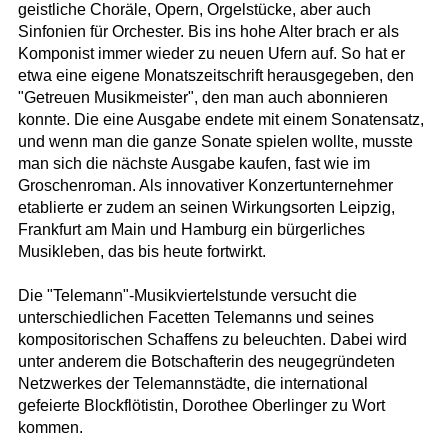
geistliche Choräle, Opern, Orgelstücke, aber auch
Sinfonien für Orchester. Bis ins hohe Alter brach er als
Komponist immer wieder zu neuen Ufern auf. So hat er
etwa eine eigene Monatszeitschrift herausgegeben, den
"Getreuen Musikmeister", den man auch abonnieren
konnte. Die eine Ausgabe endete mit einem Sonatensatz,
und wenn man die ganze Sonate spielen wollte, musste
man sich die nächste Ausgabe kaufen, fast wie im
Groschenroman. Als innovativer Konzertunternehmer
etablierte er zudem an seinen Wirkungsorten Leipzig,
Frankfurt am Main und Hamburg ein bürgerliches
Musikleben, das bis heute fortwirkt.
Die "Telemann"-Musikviertelstunde versucht die
unterschiedlichen Facetten Telemanns und seines
kompositorischen Schaffens zu beleuchten. Dabei wird
unter anderem die Botschafterin des neugegründeten
Netzwerkes der Telemannstädte, die international
gefeierte Blockflötistin, Dorothee Oberlinger zu Wort
kommen.