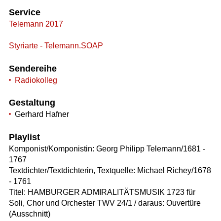
Service
Telemann 2017
Styriarte - Telemann.SOAP
Sendereihe
Radiokolleg
Gestaltung
Gerhard Hafner
Playlist
Komponist/Komponistin: Georg Philipp Telemann/1681 -
1767
Textdichter/Textdichterin, Textquelle: Michael Richey/1678
- 1761
Titel: HAMBURGER ADMIRALITÄTSMUSIK 1723 für
Soli, Chor und Orchester TWV 24/1 / daraus: Ouvertüre
(Ausschnitt)