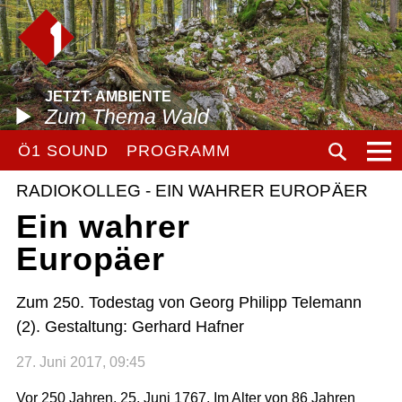
JETZT: AMBIENTE
Zum Thema Wald
Ö1 SOUND
PROGRAMM
RADIOKOLLEG - EIN WAHRER EUROPÄER
Ein wahrer
Europäer
Zum 250. Todestag von Georg Philipp Telemann
(2). Gestaltung: Gerhard Hafner
27. Juni 2017, 09:45
Vor 250 Jahren, 25. Juni 1767. Im Alter von 86 Jahren