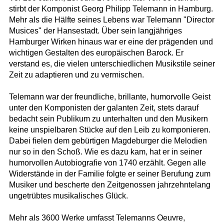
stirbt der Komponist Georg Philipp Telemann in Hamburg.
Mehr als die Hälfte seines Lebens war Telemann "Director
Musices" der Hansestadt. Über sein langjähriges
Hamburger Wirken hinaus war er eine der prägenden und
wichtigen Gestalten des europäischen Barock. Er
verstand es, die vielen unterschiedlichen Musikstile seiner
Zeit zu adaptieren und zu vermischen.
Telemann war der freundliche, brillante, humorvolle Geist
unter den Komponisten der galanten Zeit, stets darauf
bedacht sein Publikum zu unterhalten und den Musikern
keine unspielbaren Stücke auf den Leib zu komponieren.
Dabei fielen dem gebürtigen Magdeburger die Melodien
nur so in den Schoß. Wie es dazu kam, hat er in seiner
humorvollen Autobiografie von 1740 erzählt. Gegen alle
Widerstände in der Familie folgte er seiner Berufung zum
Musiker und bescherte den Zeitgenossen jahrzehntelang
ungetrübtes musikalisches Glück.
Mehr als 3600 Werke umfasst Telemanns Oeuvre,