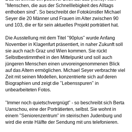
"Menschen, die aus der Schnelllebigkeit des Alltags
enthoben sind". So beschreibt der Fotokünstler Michael
Seyer die 20 Männer und Frauen im Alter zwischen 90
und 103, die er für sein aktuelles Projekt porträtiert hat.
Die Ausstellung mit dem Titel "90plus" wurde Anfang
November in Klagenfurt präsentiert, in naher Zukunft soll
sie auch nach Graz und Wien kommen. Sie rückt
Selbstbestimmtheit in den Mittelpunkt und soll auch
jüngeren Menschen einen unvoreingenommenen Blick
auf das Altern ermöglichen. Michael Seyer verbrachte viel
Zeit mit seinen Modellen, konzentrierte sich auf deren
Biographien und zeigt die "Lebensspuren" in
unbearbeiteten Fotos.
"Immer noch quietschvergnügt" - so beschreibt sich Berta
Uanschou, eine der Porträtierten, selbst. Sie wohnt in
einem "Seniorenzentrum" im steirischen Judenburg und
wird die erste Hälfte der Sendung mit uns telefonieren.