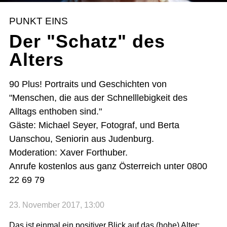
PUNKT EINS
Der "Schatz" des
Alters
90 Plus! Portraits und Geschichten von
"Menschen, die aus der Schnelllebigkeit des
Alltags enthoben sind."
Gäste: Michael Seyer, Fotograf, und Berta
Uanschou, Seniorin aus Judenburg.
Moderation: Xaver Forthuber.
Anrufe kostenlos aus ganz Österreich unter 0800
22 69 79
23. November 2017, 13:00
Das ist einmal ein positiver Blick auf das (hohe) Alter: