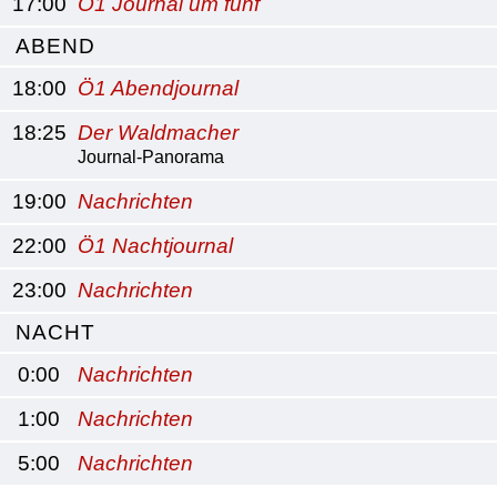
17:00
Ö1 Journal um fünf
ABEND
18:00
Ö1 Abendjournal
18:25
Der Waldmacher
Journal-Panorama
19:00
Nachrichten
22:00
Ö1 Nachtjournal
23:00
Nachrichten
NACHT
0:00
Nachrichten
1:00
Nachrichten
5:00
Nachrichten