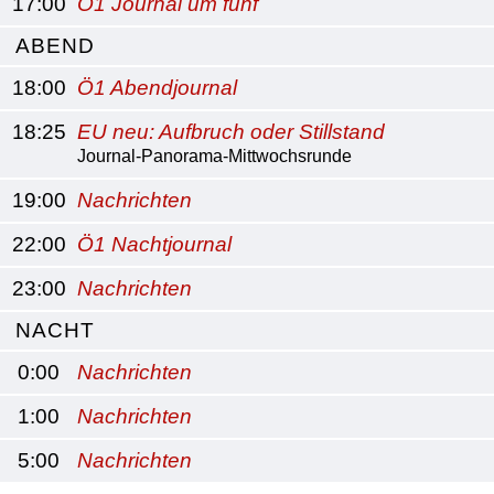
17:00
Ö1 Journal um fünf
ABEND
18:00
Ö1 Abendjournal
18:25
EU neu: Aufbruch oder Stillstand
Journal-Panorama-Mittwochsrunde
19:00
Nachrichten
22:00
Ö1 Nachtjournal
23:00
Nachrichten
NACHT
0:00
Nachrichten
1:00
Nachrichten
5:00
Nachrichten