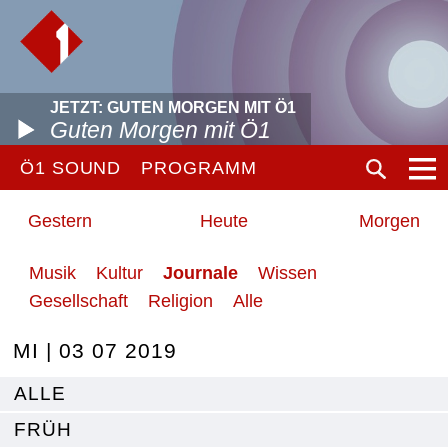
JETZT: GUTEN MORGEN MIT Ö1
Guten Morgen mit Ö1
Ö1 SOUND
PROGRAMM
Gestern
Heute
Morgen
Musik
Kultur
Journale
Wissen
Gesellschaft
Religion
Alle
MI | 03 07 2019
ALLE
FRÜH