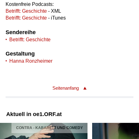
Kostenfreie Podcasts:
Betrifft: Geschichte
- XML
Betrifft: Geschichte
- iTunes
Sendereihe
Betrifft: Geschichte
Gestaltung
Hanna Ronzheimer
Seitenanfang
Aktuell in oe1.ORF.at
CONTRA - KABARETT UND COMEDY