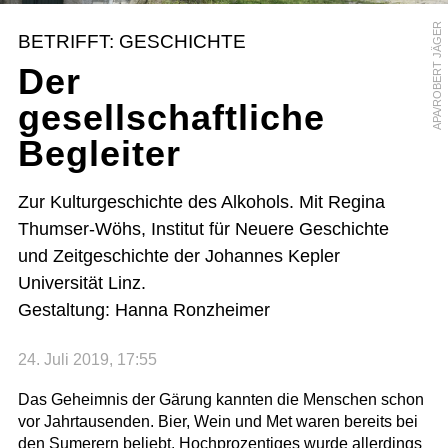
APA/ROBERT JÄGER
BETRIFFT: GESCHICHTE
Der
gesellschaftliche
Begleiter
Zur Kulturgeschichte des Alkohols. Mit Regina
Thumser-Wöhs, Institut für Neuere Geschichte
und Zeitgeschichte der Johannes Kepler
Universität Linz.
Gestaltung: Hanna Ronzheimer
24. Juli 2019, 17:55
Das Geheimnis der Gärung kannten die Menschen schon
vor Jahrtausenden. Bier, Wein und Met waren bereits bei
den Sumerern beliebt. Hochprozentiges wurde allerdings