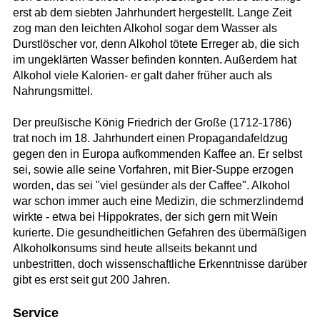
erst ab dem siebten Jahrhundert hergestellt. Lange Zeit
zog man den leichten Alkohol sogar dem Wasser als
Durstlöscher vor, denn Alkohol tötete Erreger ab, die sich
im ungeklärten Wasser befinden konnten. Außerdem hat
Alkohol viele Kalorien- er galt daher früher auch als
Nahrungsmittel.
Der preußische König Friedrich der Große (1712-1786)
trat noch im 18. Jahrhundert einen Propagandafeldzug
gegen den in Europa aufkommenden Kaffee an. Er selbst
sei, sowie alle seine Vorfahren, mit Bier-Suppe erzogen
worden, das sei "viel gesünder als der Caffee". Alkohol
war schon immer auch eine Medizin, die schmerzlindernd
wirkte - etwa bei Hippokrates, der sich gern mit Wein
kurierte. Die gesundheitlichen Gefahren des übermäßigen
Alkoholkonsums sind heute allseits bekannt und
unbestritten, doch wissenschaftliche Erkenntnisse darüber
gibt es erst seit gut 200 Jahren.
Service