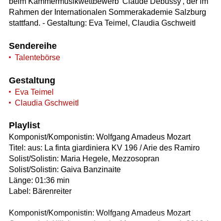
beim Kammermusikwettbewerb 'Claude Debussy', der im
Rahmen der Internationalen Sommerakademie Salzburg
stattfand. - Gestaltung: Eva Teimel, Claudia Gschweitl
Sendereihe
Talentebörse
Gestaltung
Eva Teimel
Claudia Gschweitl
Playlist
Komponist/Komponistin: Wolfgang Amadeus Mozart
Titel: aus: La finta giardiniera KV 196 / Arie des Ramiro
Solist/Solistin: Maria Hegele, Mezzosopran
Solist/Solistin: Gaiva Banzinaite
Länge: 01:36 min
Label: Bärenreiter
Komponist/Komponistin: Wolfgang Amadeus Mozart