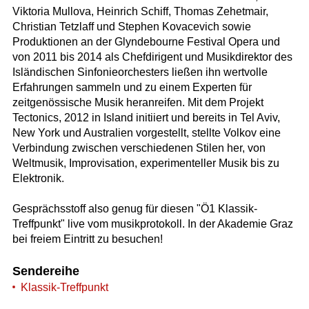
Viktoria Mullova, Heinrich Schiff, Thomas Zehetmair,
Christian Tetzlaff und Stephen Kovacevich sowie
Produktionen an der Glyndebourne Festival Opera und
von 2011 bis 2014 als Chefdirigent und Musikdirektor des
Isländischen Sinfonieorchesters ließen ihn wertvolle
Erfahrungen sammeln und zu einem Experten für
zeitgenössische Musik heranreifen. Mit dem Projekt
Tectonics, 2012 in Island initiiert und bereits in Tel Aviv,
New York und Australien vorgestellt, stellte Volkov eine
Verbindung zwischen verschiedenen Stilen her, von
Weltmusik, Improvisation, experimenteller Musik bis zu
Elektronik.
Gesprächsstoff also genug für diesen "Ö1 Klassik-
Treffpunkt" live vom musikprotokoll. In der Akademie Graz
bei freiem Eintritt zu besuchen!
Sendereihe
Klassik-Treffpunkt